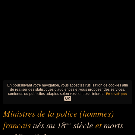
En poursuivant votre navigation, vous acceptez l'utilisation de cookies afin
de réaliser des statistiques d'audiences et vous proposer des services,
contenus ou publicités adaptés selon vos centres d'intérêts.
En savoir plus
OK
Ministres de la police (hommes)
francais
nés au 18
siècle
et
morts
ème