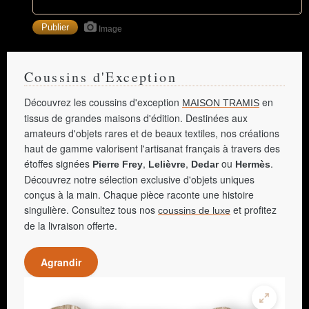
Image
Coussins d'Exception
Découvrez les coussins d'exception
en
MAISON TRAMIS
tissus de grandes maisons d'édition. Destinées aux
amateurs d'objets rares et de beaux textiles, nos créations
haut de gamme valorisent l'artisanat français à travers des
étoffes signées
,
,
ou
.
Pierre Frey
Lelièvre
Dedar
Hermès
Découvrez notre sélection exclusive d'objets uniques
conçus à la main. Chaque pièce raconte une histoire
singulière. Consultez tous nos
et profitez
coussins de luxe
de la livraison offerte.
Agrandir