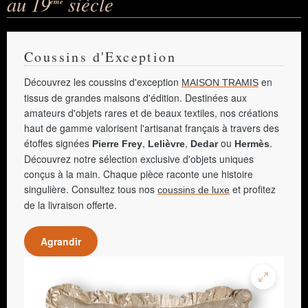
au 19
siècle
ème
Coussins d'Exception
Découvrez les coussins d'exception
en
MAISON TRAMIS
tissus de grandes maisons d'édition. Destinées aux
amateurs d'objets rares et de beaux textiles, nos créations
haut de gamme valorisent l'artisanat français à travers des
étoffes signées
,
,
ou
.
Pierre Frey
Lelièvre
Dedar
Hermès
Découvrez notre sélection exclusive d'objets uniques
conçus à la main. Chaque pièce raconte une histoire
singulière. Consultez tous nos
et profitez
coussins de luxe
de la livraison offerte.
Agrandir