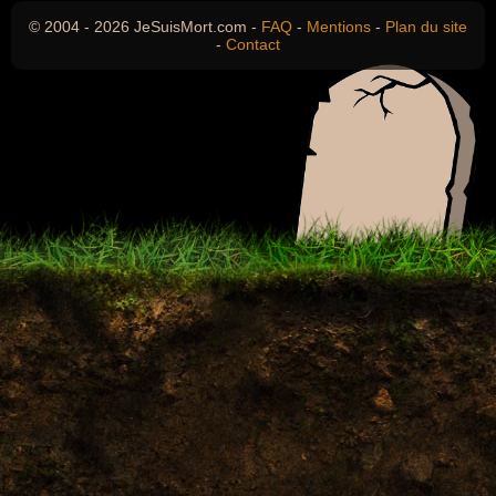
© 2004 - 2026 JeSuisMort.com -
FAQ
-
Mentions
-
Plan du site
-
Contact