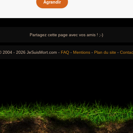
Agrandir
Partagez cette page avec vos amis ! ;-)
© 2004 - 2026 JeSuisMort.com -
FAQ
-
Mentions
-
Plan du site
-
Contac