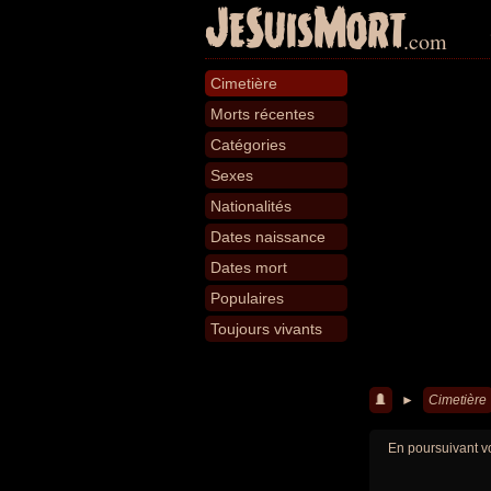
JeSuisMort
.com
Cimetière
Morts récentes
Catégories
Sexes
Nationalités
Dates naissance
Dates mort
Populaires
Toujours vivants
►
Cimetière
En poursuivant vo