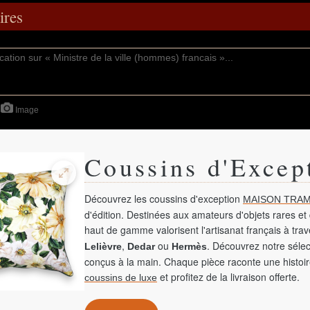
res
Image
Coussins d'Excep
Découvrez les coussins d'exception
MAISON TRAM
d'édition. Destinées aux amateurs d'objets rares et 
haut de gamme valorisent l'artisanat français à tra
,
ou
. Découvrez notre sélec
Lelièvre
Dedar
Hermès
conçus à la main. Chaque pièce raconte une histoir
et profitez de la livraison offerte.
coussins de luxe