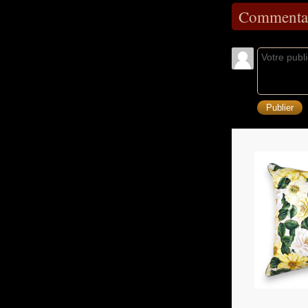
Commentai