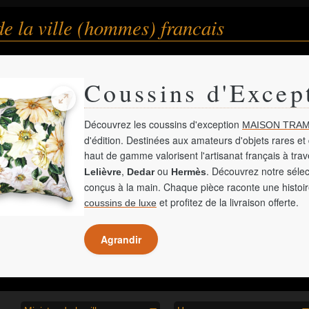
de la ville (hommes) francais
Coussins d'Excep
Découvrez les coussins d'exception
MAISON TRAM
d'édition. Destinées aux amateurs d'objets rares et 
haut de gamme valorisent l'artisanat français à tra
,
ou
. Découvrez notre sélec
Lelièvre
Dedar
Hermès
conçus à la main. Chaque pièce raconte une histoir
et profitez de la livraison offerte.
coussins de luxe
Agrandir