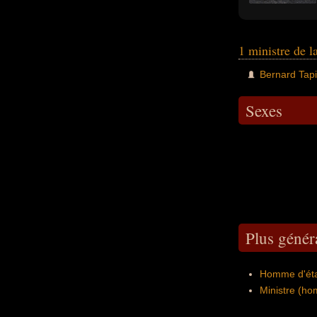
1 ministre de l
Bernard Tap
Sexes
Plus génér
Homme d'éta
Ministre (ho