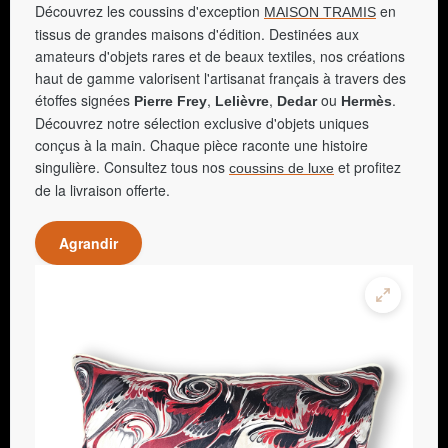
Découvrez les coussins d'exception
en
MAISON TRAMIS
tissus de grandes maisons d'édition. Destinées aux
amateurs d'objets rares et de beaux textiles, nos créations
haut de gamme valorisent l'artisanat français à travers des
étoffes signées
,
,
ou
.
Pierre Frey
Lelièvre
Dedar
Hermès
Découvrez notre sélection exclusive d'objets uniques
conçus à la main. Chaque pièce raconte une histoire
singulière. Consultez tous nos
et profitez
coussins de luxe
de la livraison offerte.
Agrandir