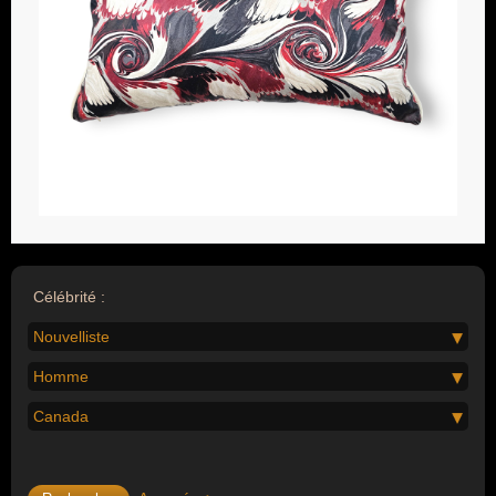
Célébrité :
Nouvelliste
Homme
Canada