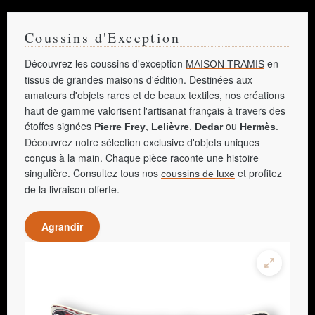
Coussins d'Exception
Découvrez les coussins d'exception
en
MAISON TRAMIS
tissus de grandes maisons d'édition. Destinées aux
amateurs d'objets rares et de beaux textiles, nos créations
haut de gamme valorisent l'artisanat français à travers des
étoffes signées
,
,
ou
.
Pierre Frey
Lelièvre
Dedar
Hermès
Découvrez notre sélection exclusive d'objets uniques
conçus à la main. Chaque pièce raconte une histoire
singulière. Consultez tous nos
et profitez
coussins de luxe
de la livraison offerte.
Agrandir