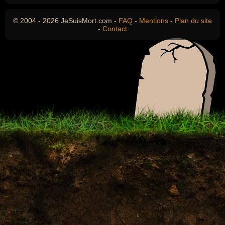
© 2004 - 2026 JeSuisMort.com -
FAQ
-
Mentions
-
Plan du site
-
Contact