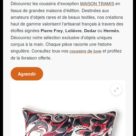
Découvrez les coussins d'exception
en
MAISON TRAMIS
tissus de grandes maisons d'édition. Destinées aux
amateurs d'objets rares et de beaux textiles, nos créations
haut de gamme valorisent l'artisanat français à travers des
étoffes signées
,
,
ou
.
Pierre Frey
Lelièvre
Dedar
Hermès
Découvrez notre sélection exclusive d'objets uniques
conçus à la main. Chaque pièce raconte une histoire
singulière. Consultez tous nos
et profitez
coussins de luxe
de la livraison offerte.
Agrandir