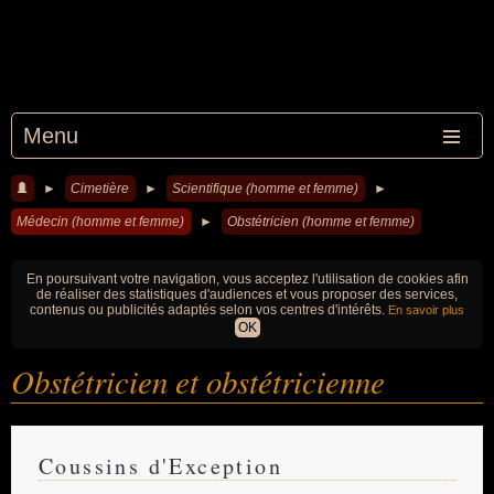
Menu
►
Cimetière
►
Scientifique (homme et femme)
►
Médecin (homme et femme)
►
Obstétricien (homme et femme)
En poursuivant votre navigation, vous acceptez l'utilisation de cookies afin
de réaliser des statistiques d'audiences et vous proposer des services,
contenus ou publicités adaptés selon vos centres d'intérêts.
En savoir plus
OK
Obstétricien et obstétricienne
Coussins d'Exception