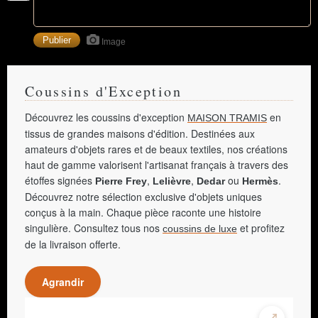
Image
Coussins d'Exception
Découvrez les coussins d'exception
en
MAISON TRAMIS
tissus de grandes maisons d'édition. Destinées aux
amateurs d'objets rares et de beaux textiles, nos créations
haut de gamme valorisent l'artisanat français à travers des
étoffes signées
,
,
ou
.
Pierre Frey
Lelièvre
Dedar
Hermès
Découvrez notre sélection exclusive d'objets uniques
conçus à la main. Chaque pièce raconte une histoire
singulière. Consultez tous nos
et profitez
coussins de luxe
de la livraison offerte.
Agrandir