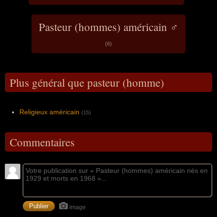
jour férié aux États-Unis.
Pasteur (hommes) américain ♂
(6)
Plus général que pasteur (homme)
Religieux américain
(15)
Commentaires
Image