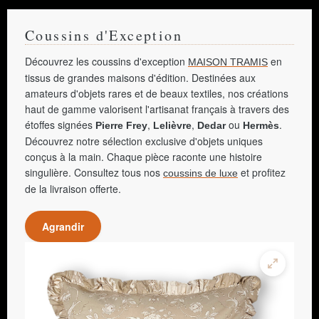
Coussins d'Exception
Découvrez les coussins d'exception
en
MAISON TRAMIS
tissus de grandes maisons d'édition. Destinées aux
amateurs d'objets rares et de beaux textiles, nos créations
haut de gamme valorisent l'artisanat français à travers des
étoffes signées
,
,
ou
.
Pierre Frey
Lelièvre
Dedar
Hermès
Découvrez notre sélection exclusive d'objets uniques
conçus à la main. Chaque pièce raconte une histoire
singulière. Consultez tous nos
et profitez
coussins de luxe
de la livraison offerte.
Agrandir