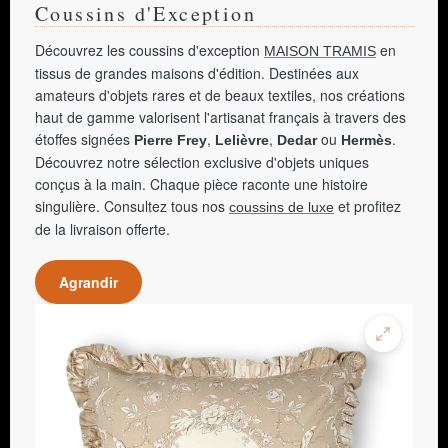
Coussins d'Exception
Découvrez les coussins d'exception
en
MAISON TRAMIS
tissus de grandes maisons d'édition. Destinées aux
amateurs d'objets rares et de beaux textiles, nos créations
haut de gamme valorisent l'artisanat français à travers des
étoffes signées
,
,
ou
.
Pierre Frey
Lelièvre
Dedar
Hermès
Découvrez notre sélection exclusive d'objets uniques
conçus à la main. Chaque pièce raconte une histoire
singulière. Consultez tous nos
et profitez
coussins de luxe
de la livraison offerte.
Agrandir