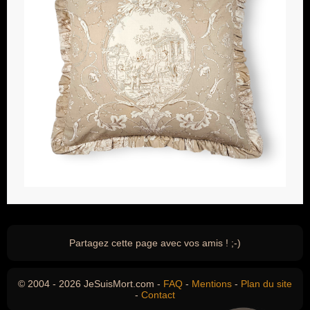
Partagez cette page avec vos amis ! ;-)
© 2004 - 2026 JeSuisMort.com -
FAQ
-
Mentions
-
Plan du site
-
Contact