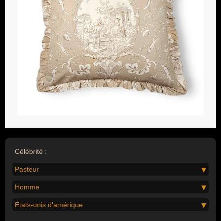
Célébrité :
Pasteur
Homme
États-unis d'amérique