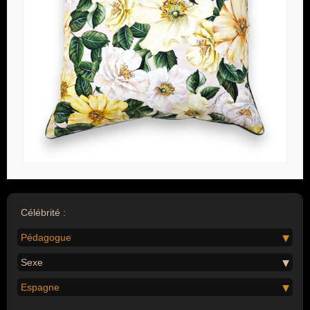
Célébrité :
Pédagogue
Sexe
Espagne