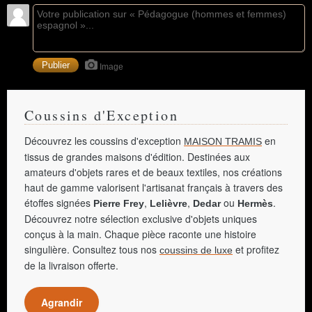
Image
Coussins d'Exception
Découvrez les coussins d'exception
en
MAISON TRAMIS
tissus de grandes maisons d'édition. Destinées aux
amateurs d'objets rares et de beaux textiles, nos créations
haut de gamme valorisent l'artisanat français à travers des
étoffes signées
,
,
ou
.
Pierre Frey
Lelièvre
Dedar
Hermès
Découvrez notre sélection exclusive d'objets uniques
conçus à la main. Chaque pièce raconte une histoire
singulière. Consultez tous nos
et profitez
coussins de luxe
de la livraison offerte.
Agrandir