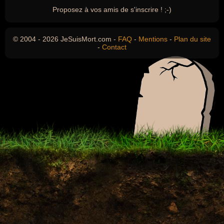
Proposez à vos amis de s'inscrire ! ;-)
© 2004 - 2026 JeSuisMort.com -
FAQ
-
Mentions
-
Plan du site
-
Contact