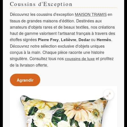
Coussins d'Exception
Découvrez les coussins d'exception
en
MAISON TRAMIS
tissus de grandes maisons d'édition. Destinées aux
amateurs d'objets rares et de beaux textiles, nos créations
haut de gamme valorisent l'artisanat français à travers des
étoffes signées
,
,
ou
.
Pierre Frey
Lelièvre
Dedar
Hermès
Découvrez notre sélection exclusive d'objets uniques
conçus à la main. Chaque pièce raconte une histoire
singulière. Consultez tous nos
et profitez
coussins de luxe
de la livraison offerte.
Agrandir