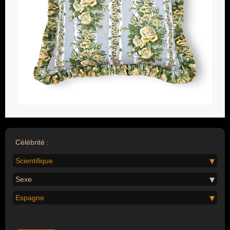
Célébrité :
Scientifique
Sexe
Espagne