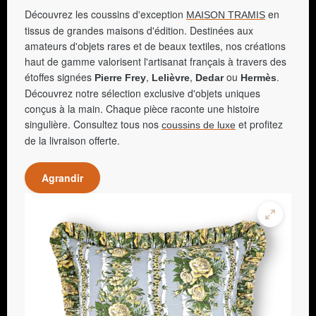
Découvrez les coussins d'exception
en
MAISON TRAMIS
tissus de grandes maisons d'édition. Destinées aux
amateurs d'objets rares et de beaux textiles, nos créations
haut de gamme valorisent l'artisanat français à travers des
étoffes signées
,
,
ou
.
Pierre Frey
Lelièvre
Dedar
Hermès
Découvrez notre sélection exclusive d'objets uniques
conçus à la main. Chaque pièce raconte une histoire
singulière. Consultez tous nos
et profitez
coussins de luxe
de la livraison offerte.
Agrandir