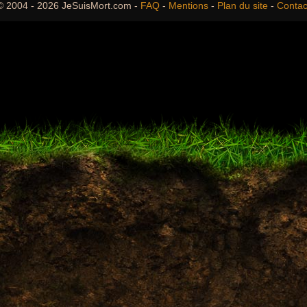
© 2004 - 2026 JeSuisMort.com -
FAQ
-
Mentions
-
Plan du site
-
Contac