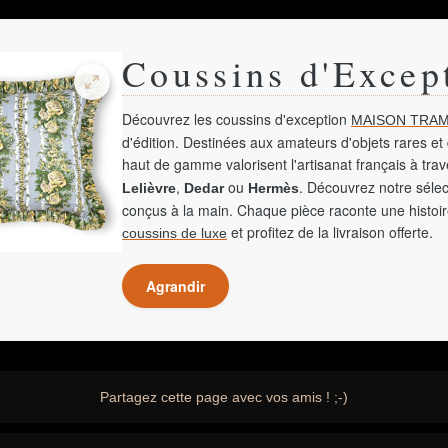
Coussins d'Excep
Découvrez les coussins d'exception
MAISON TRAM
d'édition. Destinées aux amateurs d'objets rares et 
haut de gamme valorisent l'artisanat français à tra
,
ou
. Découvrez notre sélec
Lelièvre
Dedar
Hermès
conçus à la main. Chaque pièce raconte une histoir
et profitez de la livraison offerte.
coussins de luxe
Agrandir
Partagez cette page avec vos amis ! ;-)