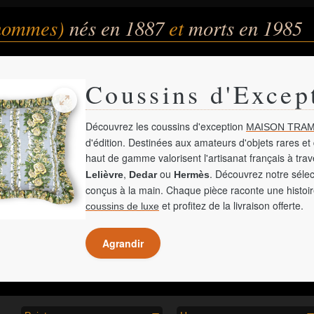
(hommes)
nés en 1887
et
morts en 1985
Coussins d'Excep
Découvrez les coussins d'exception
MAISON TRAM
d'édition. Destinées aux amateurs d'objets rares et 
haut de gamme valorisent l'artisanat français à tra
,
ou
. Découvrez notre sélec
Lelièvre
Dedar
Hermès
conçus à la main. Chaque pièce raconte une histoir
et profitez de la livraison offerte.
coussins de luxe
Agrandir