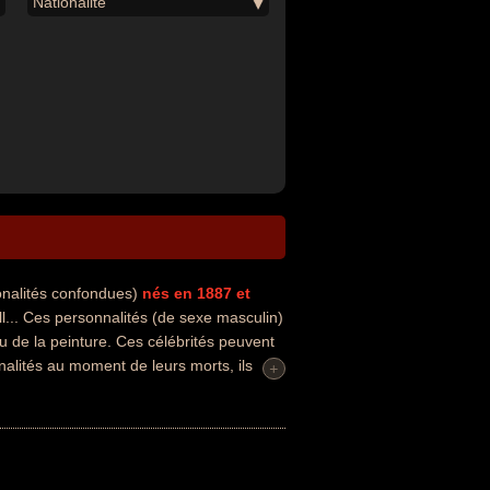
Nationalité
onalités confondues)
nés en 1887
et
.. Ces personnalités (de sexe masculin)
u de la peinture. Ces célébrités peuvent
nalités au moment de leurs morts, ils
+