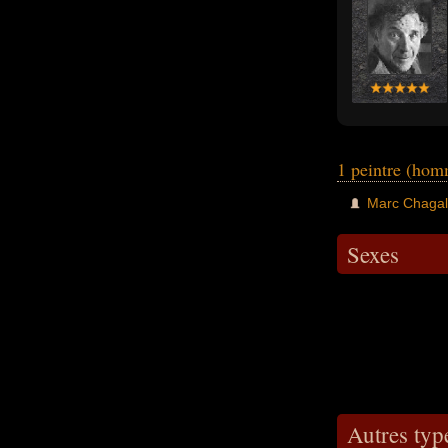
1 peintre (ho
Marc Chagal
Sexes
Autres typ