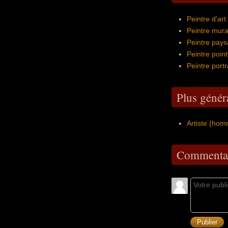
Peintre d'ar
Peintre mur
Peintre pay
Peintre point
Peintre port
Plus génér
Artiste (ho
Commentai