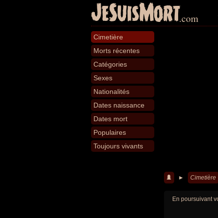
JeSuisMort
.com
Cimetière
Morts récentes
Catégories
Sexes
Nationalités
Dates naissance
Dates mort
Populaires
Toujours vivants
►
Cimetière
En poursuivant vo