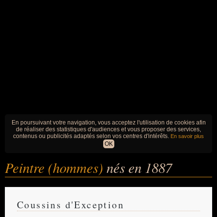
En poursuivant votre navigation, vous acceptez l'utilisation de cookies afin
de réaliser des statistiques d'audiences et vous proposer des services,
contenus ou publicités adaptés selon vos centres d'intérêts.
En savoir plus
OK
Peintre (hommes)
nés en 1887
Coussins d'Exception