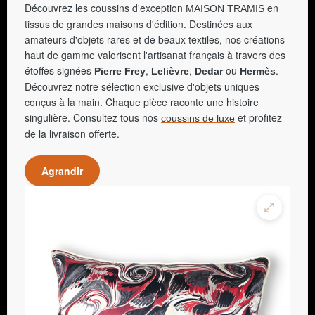
Découvrez les coussins d'exception
en
MAISON TRAMIS
tissus de grandes maisons d'édition. Destinées aux
amateurs d'objets rares et de beaux textiles, nos créations
haut de gamme valorisent l'artisanat français à travers des
étoffes signées
,
,
ou
.
Pierre Frey
Lelièvre
Dedar
Hermès
Découvrez notre sélection exclusive d'objets uniques
conçus à la main. Chaque pièce raconte une histoire
singulière. Consultez tous nos
et profitez
coussins de luxe
de la livraison offerte.
Agrandir