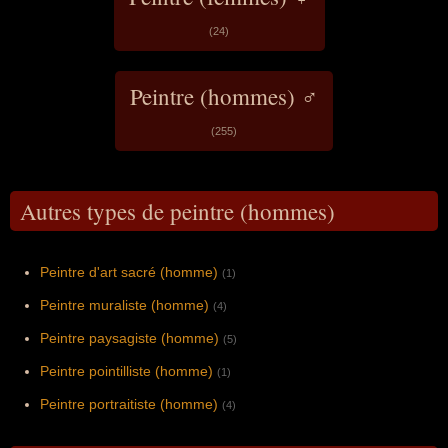
(24)
Peintre (hommes) ♂
(255)
Autres types de peintre (hommes)
Peintre d'art sacré (homme)
(1)
Peintre muraliste (homme)
(4)
Peintre paysagiste (homme)
(5)
Peintre pointilliste (homme)
(1)
Peintre portraitiste (homme)
(4)