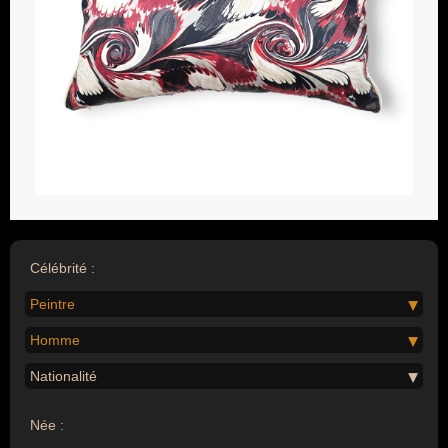
Célébrité :
Peintre
Homme
Nationalité
Née :