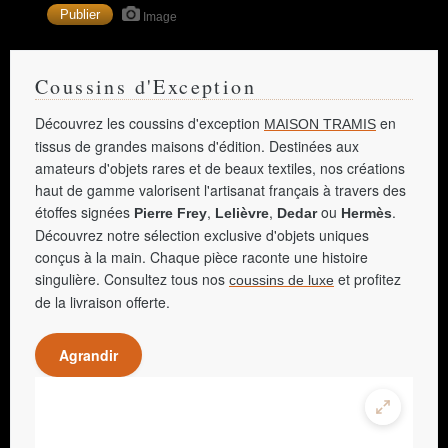
Image
Coussins d'Exception
Découvrez les coussins d'exception
en
MAISON TRAMIS
tissus de grandes maisons d'édition. Destinées aux
amateurs d'objets rares et de beaux textiles, nos créations
haut de gamme valorisent l'artisanat français à travers des
étoffes signées
,
,
ou
.
Pierre Frey
Lelièvre
Dedar
Hermès
Découvrez notre sélection exclusive d'objets uniques
conçus à la main. Chaque pièce raconte une histoire
singulière. Consultez tous nos
et profitez
coussins de luxe
de la livraison offerte.
Agrandir