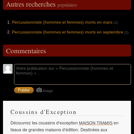
Autres recherches
populaires
Percussionniste (hommes et femmes) morts en mars
(1)
Percussionniste (hommes et femmes) morts en septembre
(1)
Commentaires
Image
Coussins d'Exception
Découvrez les coussins d'exception
en
MAISON TRAMIS
tissus de grandes maisons d'édition. Destinées aux