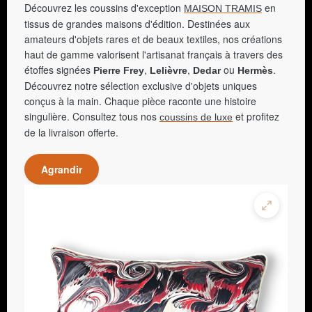
Découvrez les coussins d'exception
en
MAISON TRAMIS
tissus de grandes maisons d'édition. Destinées aux
amateurs d'objets rares et de beaux textiles, nos créations
haut de gamme valorisent l'artisanat français à travers des
étoffes signées
,
,
ou
.
Pierre Frey
Lelièvre
Dedar
Hermès
Découvrez notre sélection exclusive d'objets uniques
conçus à la main. Chaque pièce raconte une histoire
singulière. Consultez tous nos
et profitez
coussins de luxe
de la livraison offerte.
Agrandir