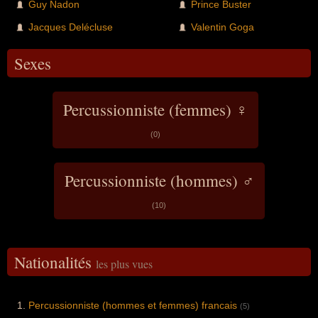
Guy Nadon
Prince Buster
Jacques Delécluse
Valentin Goga
Sexes
Percussionniste (femmes) ♀
(0)
Percussionniste (hommes) ♂
(10)
Nationalités
les plus vues
Percussionniste (hommes et femmes) francais
(5)