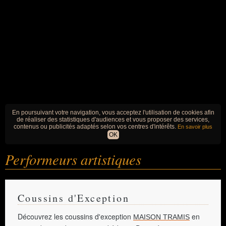
En poursuivant votre navigation, vous acceptez l'utilisation de cookies afin
de réaliser des statistiques d'audiences et vous proposer des services,
contenus ou publicités adaptés selon vos centres d'intérêts.
En savoir plus
OK
Performeurs artistiques
Coussins d'Exception
Découvrez les coussins d'exception
en
MAISON TRAMIS