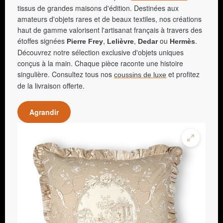
tissus de grandes maisons d'édition. Destinées aux
amateurs d'objets rares et de beaux textiles, nos créations
haut de gamme valorisent l'artisanat français à travers des
étoffes signées
,
,
ou
.
Pierre Frey
Lelièvre
Dedar
Hermès
Découvrez notre sélection exclusive d'objets uniques
conçus à la main. Chaque pièce raconte une histoire
singulière. Consultez tous nos
et profitez
coussins de luxe
de la livraison offerte.
Agrandir