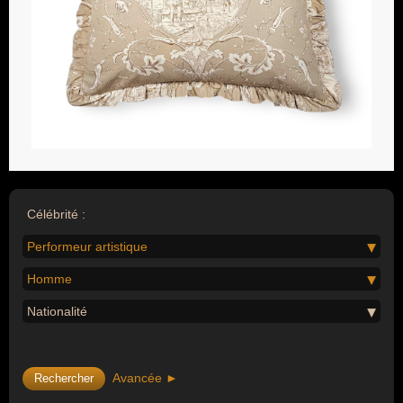
Célébrité :
Performeur artistique
Homme
Nationalité
Avancée ►