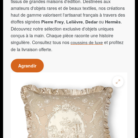
tissus de grandes maisons d'édition. Destinées aux
amateurs d'objets rares et de beaux textiles, nos créations
haut de gamme valorisent l'artisanat français à travers des
étoffes signées
,
,
ou
.
Pierre Frey
Lelièvre
Dedar
Hermès
Découvrez notre sélection exclusive d'objets uniques
conçus à la main. Chaque pièce raconte une histoire
singulière. Consultez tous nos
et profitez
coussins de luxe
de la livraison offerte.
Agrandir