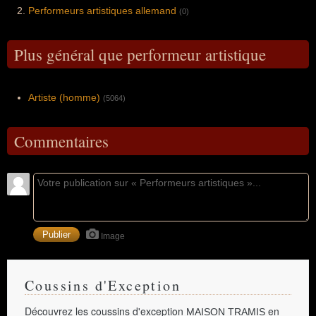
Performeurs artistiques allemand
(0)
Plus général que performeur artistique
Artiste (homme)
(5064)
Commentaires
Image
Coussins d'Exception
Découvrez les coussins d'exception
en
MAISON TRAMIS