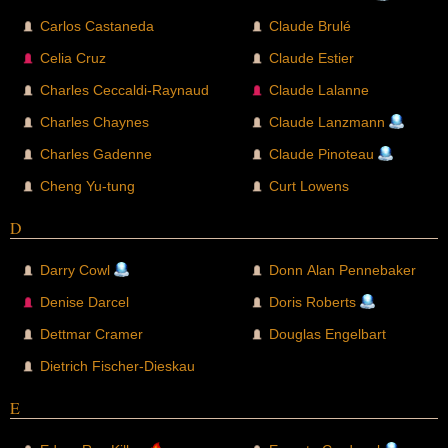
Carlos Castaneda
Claude Brulé
Celia Cruz
Claude Estier
Charles Ceccaldi-Raynaud
Claude Lalanne
Charles Chaynes
Claude Lanzmann
Charles Gadenne
Claude Pinoteau
Cheng Yu-tung
Curt Lowens
D
Darry Cowl
Donn Alan Pennebaker
Denise Darcel
Doris Roberts
Dettmar Cramer
Douglas Engelbart
Dietrich Fischer-Dieskau
E