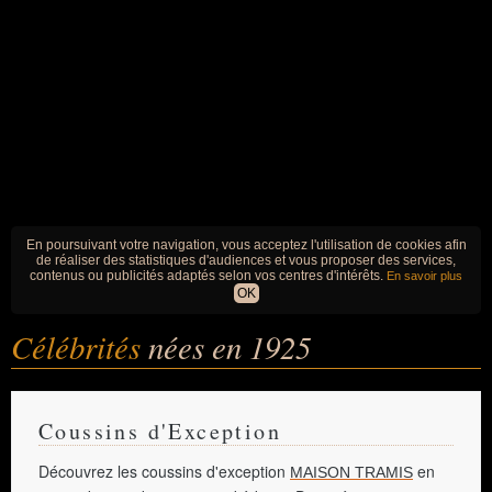
En poursuivant votre navigation, vous acceptez l'utilisation de cookies afin
de réaliser des statistiques d'audiences et vous proposer des services,
contenus ou publicités adaptés selon vos centres d'intérêts.
En savoir plus
OK
Célébrités
nées en 1925
Coussins d'Exception
Découvrez les coussins d'exception
en
MAISON TRAMIS