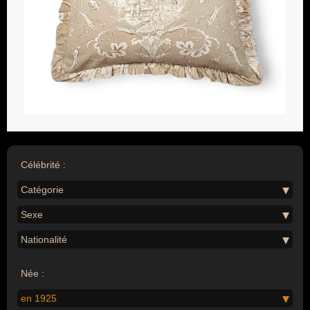
Célébrité :
Catégorie
Sexe
Nationalité
Née :
en 1925