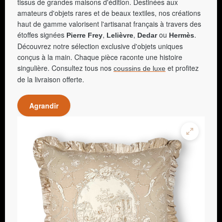
tissus de grandes maisons d'édition. Destinées aux
amateurs d'objets rares et de beaux textiles, nos créations
haut de gamme valorisent l'artisanat français à travers des
étoffes signées
,
,
ou
.
Pierre Frey
Lelièvre
Dedar
Hermès
Découvrez notre sélection exclusive d'objets uniques
conçus à la main. Chaque pièce raconte une histoire
singulière. Consultez tous nos
et profitez
coussins de luxe
de la livraison offerte.
Agrandir