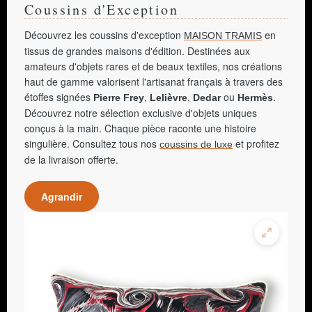
Coussins d'Exception
Découvrez les coussins d'exception
en
MAISON TRAMIS
tissus de grandes maisons d'édition. Destinées aux
amateurs d'objets rares et de beaux textiles, nos créations
haut de gamme valorisent l'artisanat français à travers des
étoffes signées
,
,
ou
.
Pierre Frey
Lelièvre
Dedar
Hermès
Découvrez notre sélection exclusive d'objets uniques
conçus à la main. Chaque pièce raconte une histoire
singulière. Consultez tous nos
et profitez
coussins de luxe
de la livraison offerte.
Agrandir