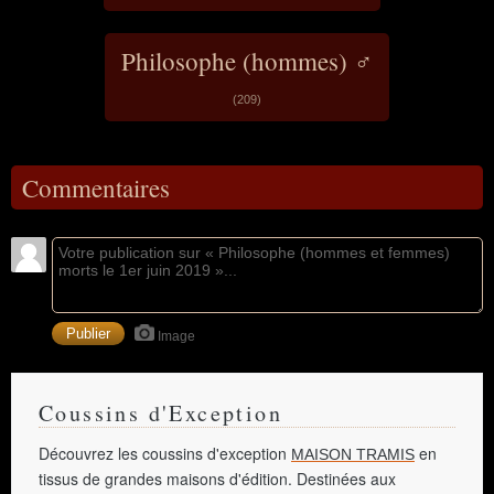
Philosophe (hommes) ♂
(209)
Commentaires
Image
Coussins d'Exception
Découvrez les coussins d'exception
en
MAISON TRAMIS
tissus de grandes maisons d'édition. Destinées aux