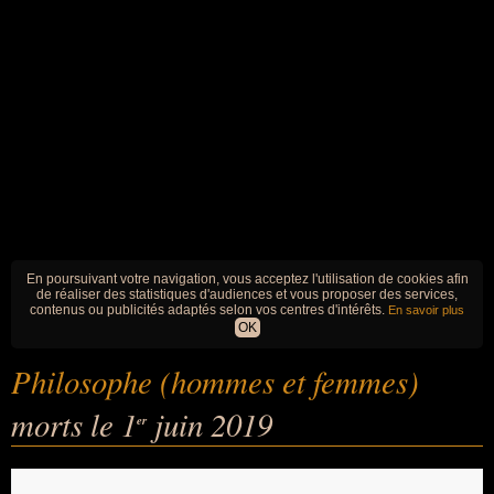
En poursuivant votre navigation, vous acceptez l'utilisation de cookies afin
de réaliser des statistiques d'audiences et vous proposer des services,
contenus ou publicités adaptés selon vos centres d'intérêts.
En savoir plus
OK
Philosophe (hommes et femmes)
morts le 1
juin 2019
er