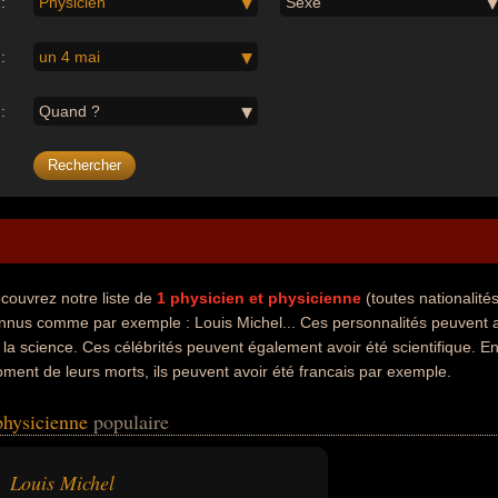
:
Physicien
Sexe
:
un 4 mai
:
Quand ?
couvrez notre liste de
1
physicien et physicienne
(toutes nationalit
nnus comme par exemple : Louis Michel... Ces personnalités peuvent a
 la science. Ces célébrités peuvent également avoir été scientifique. En
ment de leurs morts, ils peuvent avoir été francais par exemple.
 physicienne
populaire
Louis Michel