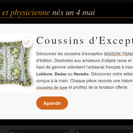
 et physicienne
nés un 4 mai
Coussins d'Excep
Découvrez les coussins d'exception
MAISON TRAM
d'édition. Destinées aux amateurs d'objets rares et 
haut de gamme valorisent l'artisanat français à tra
,
ou
. Découvrez notre sélec
Lelièvre
Dedar
Hermès
conçus à la main. Chaque pièce raconte une histoir
et profitez de la livraison offerte.
coussins de luxe
Agrandir