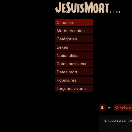
JeSuisMort
.com
Cimetière
Morts récentes
Catégories
Sexes
Nationalités
Dates naissance
Dates mort
Populaires
Toujours vivants
►
Cimetière
En poursuivant vo