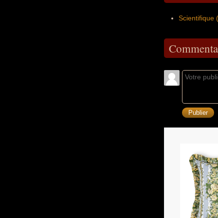
Scientifiqu
Commentai