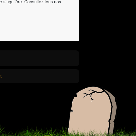
e singulière. Consultez tous nos
t