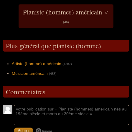
Pianiste (hommes) américain ♂
(46)
Plus général que pianiste (homme)
Artiste (homme) américain
(1387)
Musicien américain
(455)
Commentaires
Image