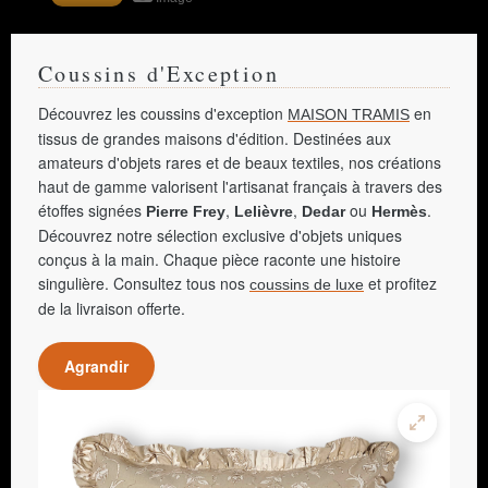
Coussins d'Exception
Découvrez les coussins d'exception
en
MAISON TRAMIS
tissus de grandes maisons d'édition. Destinées aux
amateurs d'objets rares et de beaux textiles, nos créations
haut de gamme valorisent l'artisanat français à travers des
étoffes signées
,
,
ou
.
Pierre Frey
Lelièvre
Dedar
Hermès
Découvrez notre sélection exclusive d'objets uniques
conçus à la main. Chaque pièce raconte une histoire
singulière. Consultez tous nos
et profitez
coussins de luxe
de la livraison offerte.
Agrandir