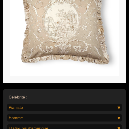
Célébrité :
Pianiste
Homme
États-unis d'amérique