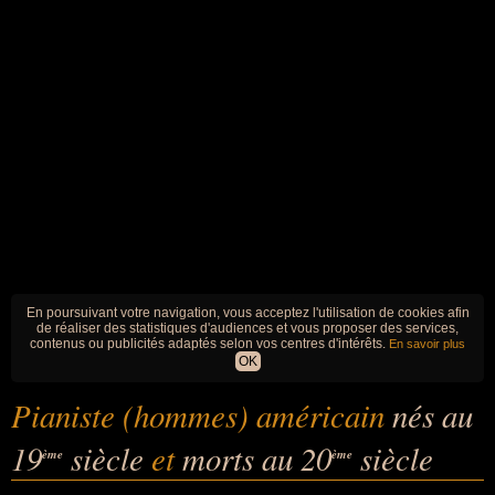
En poursuivant votre navigation, vous acceptez l'utilisation de cookies afin
de réaliser des statistiques d'audiences et vous proposer des services,
contenus ou publicités adaptés selon vos centres d'intérêts.
En savoir plus
OK
Pianiste (hommes) américain
nés au
19
siècle
et
morts au 20
siècle
ème
ème