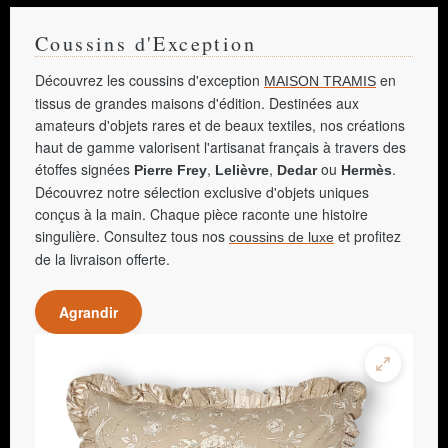
Coussins d'Exception
Découvrez les coussins d'exception
en
MAISON TRAMIS
tissus de grandes maisons d'édition. Destinées aux
amateurs d'objets rares et de beaux textiles, nos créations
haut de gamme valorisent l'artisanat français à travers des
étoffes signées
,
,
ou
.
Pierre Frey
Lelièvre
Dedar
Hermès
Découvrez notre sélection exclusive d'objets uniques
conçus à la main. Chaque pièce raconte une histoire
singulière. Consultez tous nos
et profitez
coussins de luxe
de la livraison offerte.
Agrandir