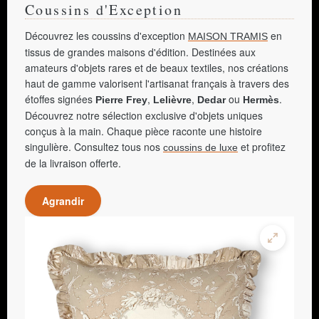
Coussins d'Exception
Découvrez les coussins d'exception
en
MAISON TRAMIS
tissus de grandes maisons d'édition. Destinées aux
amateurs d'objets rares et de beaux textiles, nos créations
haut de gamme valorisent l'artisanat français à travers des
étoffes signées
,
,
ou
.
Pierre Frey
Lelièvre
Dedar
Hermès
Découvrez notre sélection exclusive d'objets uniques
conçus à la main. Chaque pièce raconte une histoire
singulière. Consultez tous nos
et profitez
coussins de luxe
de la livraison offerte.
Agrandir