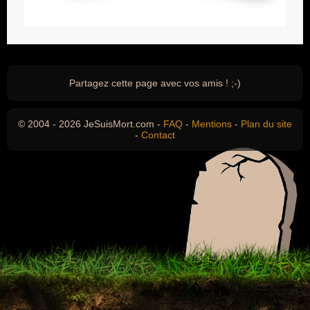
Partagez cette page avec vos amis ! ;-)
© 2004 - 2026 JeSuisMort.com -
FAQ
-
Mentions
-
Plan du site
-
Contact