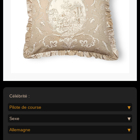
Célébrité :
Pilote de course
Sexe
Allemagne