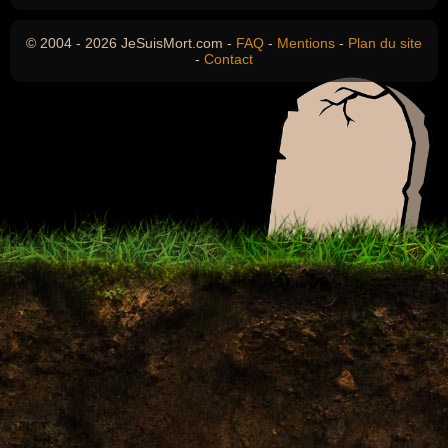
© 2004 - 2026 JeSuisMort.com -
FAQ
-
Mentions
-
Plan du site
-
Contact