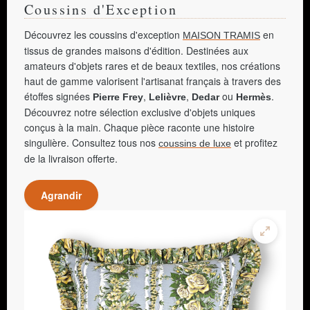
Coussins d'Exception
Découvrez les coussins d'exception
en
MAISON TRAMIS
tissus de grandes maisons d'édition. Destinées aux
amateurs d'objets rares et de beaux textiles, nos créations
haut de gamme valorisent l'artisanat français à travers des
étoffes signées
,
,
ou
.
Pierre Frey
Lelièvre
Dedar
Hermès
Découvrez notre sélection exclusive d'objets uniques
conçus à la main. Chaque pièce raconte une histoire
singulière. Consultez tous nos
et profitez
coussins de luxe
de la livraison offerte.
Agrandir