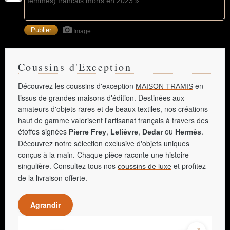
Image
Coussins d'Exception
Découvrez les coussins d'exception
en
MAISON TRAMIS
tissus de grandes maisons d'édition. Destinées aux
amateurs d'objets rares et de beaux textiles, nos créations
haut de gamme valorisent l'artisanat français à travers des
étoffes signées
,
,
ou
.
Pierre Frey
Lelièvre
Dedar
Hermès
Découvrez notre sélection exclusive d'objets uniques
conçus à la main. Chaque pièce raconte une histoire
singulière. Consultez tous nos
et profitez
coussins de luxe
de la livraison offerte.
Agrandir