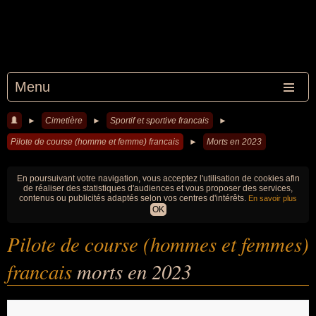
Menu
►
Cimetière
►
Sportif et sportive francais
►
Pilote de course (homme et femme) francais
►
Morts en 2023
En poursuivant votre navigation, vous acceptez l'utilisation de cookies afin
de réaliser des statistiques d'audiences et vous proposer des services,
contenus ou publicités adaptés selon vos centres d'intérêts.
En savoir plus
OK
Pilote de course (hommes et femmes)
francais
morts en 2023