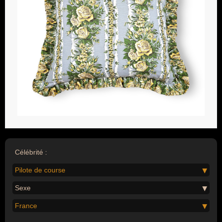
Célébrité :
Pilote de course
Sexe
France