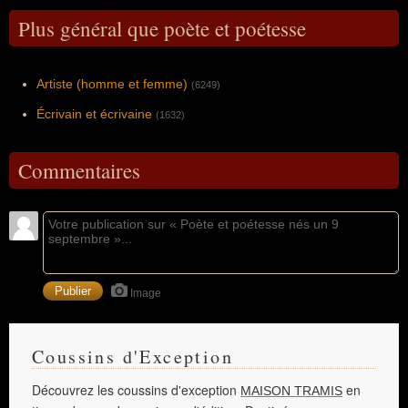
Plus général que poète et poétesse
Artiste (homme et femme)
(6249)
Écrivain et écrivaine
(1632)
Commentaires
Image
Coussins d'Exception
Découvrez les coussins d'exception
en
MAISON TRAMIS