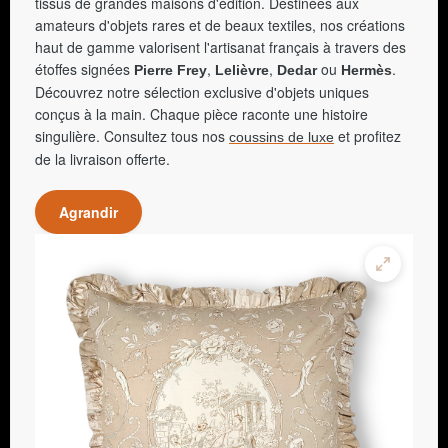
tissus de grandes maisons d'édition. Destinées aux
amateurs d'objets rares et de beaux textiles, nos créations
haut de gamme valorisent l'artisanat français à travers des
étoffes signées
,
,
ou
.
Pierre Frey
Lelièvre
Dedar
Hermès
Découvrez notre sélection exclusive d'objets uniques
conçus à la main. Chaque pièce raconte une histoire
singulière. Consultez tous nos
et profitez
coussins de luxe
de la livraison offerte.
Agrandir