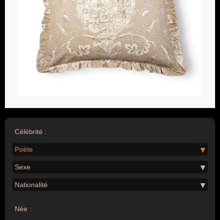
Célébrité :
Poète
Sexe
Nationalité
Née :