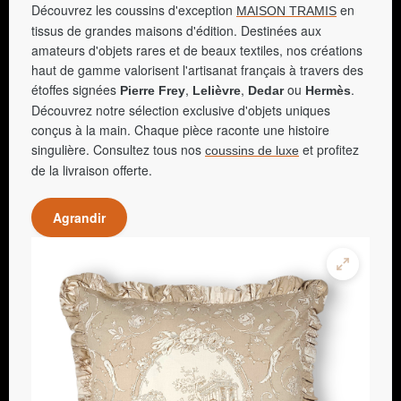
Découvrez les coussins d'exception
en
MAISON TRAMIS
tissus de grandes maisons d'édition. Destinées aux
amateurs d'objets rares et de beaux textiles, nos créations
haut de gamme valorisent l'artisanat français à travers des
étoffes signées
,
,
ou
.
Pierre Frey
Lelièvre
Dedar
Hermès
Découvrez notre sélection exclusive d'objets uniques
conçus à la main. Chaque pièce raconte une histoire
singulière. Consultez tous nos
et profitez
coussins de luxe
de la livraison offerte.
Agrandir