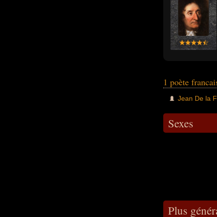
1 poète franca
Jean De la F
Sexes
Plus génér