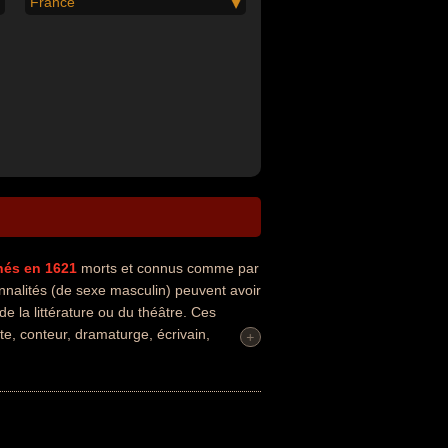
France
nés en 1621
morts et connus comme par
nnalités (de sexe masculin) peuvent avoir
de la littérature ou du théâtre. Ces
te, conteur, dramaturge, écrivain,
+