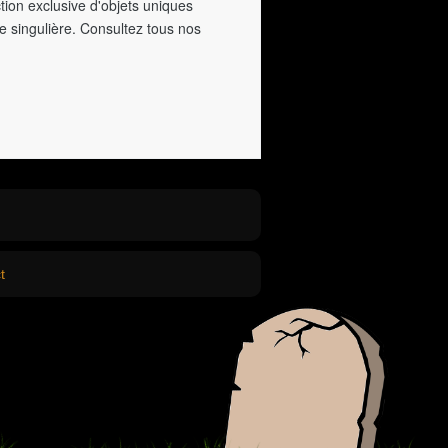
tion exclusive d'objets uniques
e singulière. Consultez tous nos
t