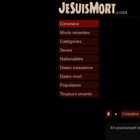
JeSuisMort
.com
Cimetière
Morts récentes
Catégories
Sexes
Nationalités
Dates naissance
Dates mort
Populaires
Toujours vivants
►
Cimetière
En poursuivant vo