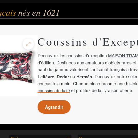
ncais
nés en 1621
Coussins d'Excep
Découvrez les coussins d'exception
MAISON TRAM
d'édition. Destinées aux amateurs d'objets rares et 
haut de gamme valorisent l'artisanat français à tra
,
ou
. Découvrez notre sélec
Lelièvre
Dedar
Hermès
conçus à la main. Chaque pièce raconte une histoir
et profitez de la livraison offerte.
coussins de luxe
Agrandir