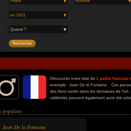
:
Poète
Homme
:
en 1621
:
Quand ?
Découvrez notre liste de
1
poète
francais
exemple : Jean De la Fontaine... Ces perso
des liens variés dans les domaines de l'art, 
célébrités peuvent également avoir été artis
iste.
is
populaire
Jean De la Fontaine