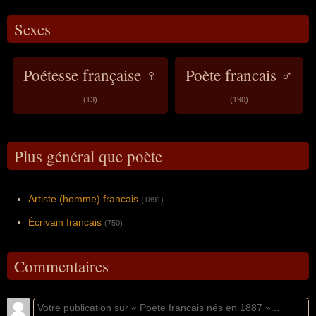
Sexes
Poétesse française ♀
Poète francais ♂
(13)
(190)
Plus général que poète
Artiste (homme) francais
(1891)
Écrivain francais
(750)
Commentaires