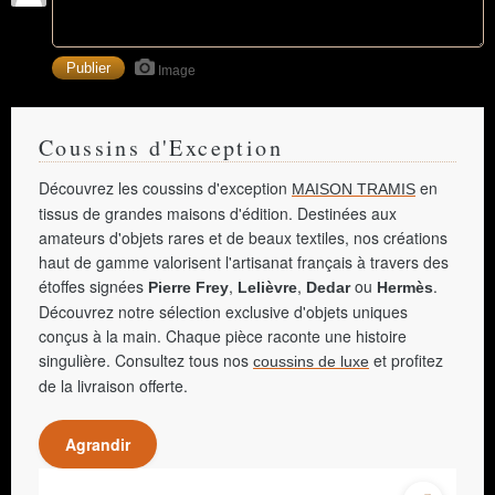
Image
Coussins d'Exception
Découvrez les coussins d'exception
en
MAISON TRAMIS
tissus de grandes maisons d'édition. Destinées aux
amateurs d'objets rares et de beaux textiles, nos créations
haut de gamme valorisent l'artisanat français à travers des
étoffes signées
,
,
ou
.
Pierre Frey
Lelièvre
Dedar
Hermès
Découvrez notre sélection exclusive d'objets uniques
conçus à la main. Chaque pièce raconte une histoire
singulière. Consultez tous nos
et profitez
coussins de luxe
de la livraison offerte.
Agrandir