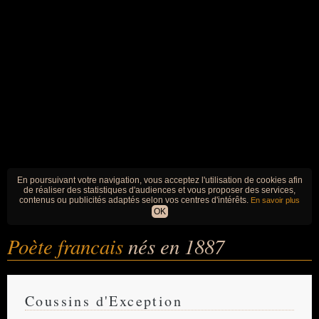
En poursuivant votre navigation, vous acceptez l'utilisation de cookies afin
de réaliser des statistiques d'audiences et vous proposer des services,
contenus ou publicités adaptés selon vos centres d'intérêts.
En savoir plus
OK
Poète francais
nés en 1887
Coussins d'Exception