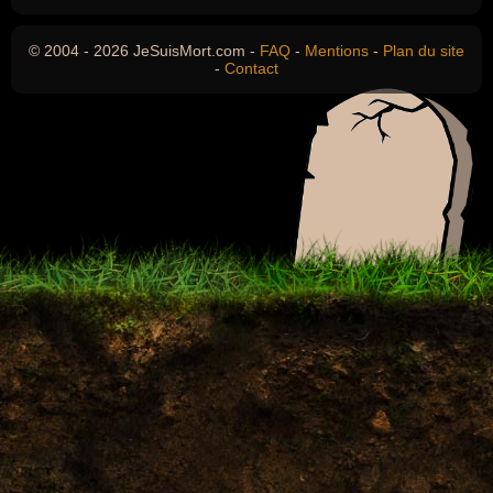
© 2004 - 2026 JeSuisMort.com -
FAQ
-
Mentions
-
Plan du site
-
Contact