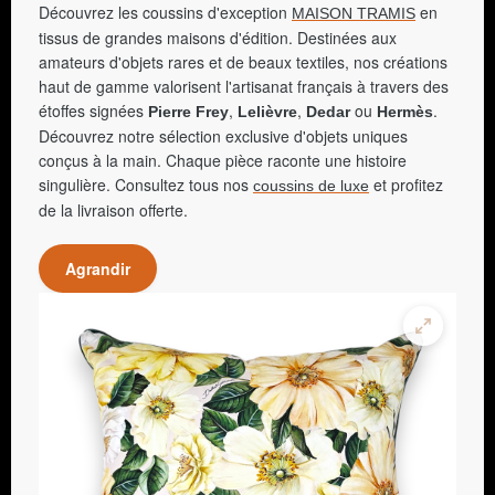
Découvrez les coussins d'exception
en
MAISON TRAMIS
tissus de grandes maisons d'édition. Destinées aux
amateurs d'objets rares et de beaux textiles, nos créations
haut de gamme valorisent l'artisanat français à travers des
étoffes signées
,
,
ou
.
Pierre Frey
Lelièvre
Dedar
Hermès
Découvrez notre sélection exclusive d'objets uniques
conçus à la main. Chaque pièce raconte une histoire
singulière. Consultez tous nos
et profitez
coussins de luxe
de la livraison offerte.
Agrandir