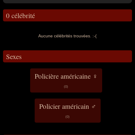
0 célébrité
Aucune célébrités trouvées. :-(
Sexes
Policière américaine ♀
(0)
Policier américain ♂
(0)