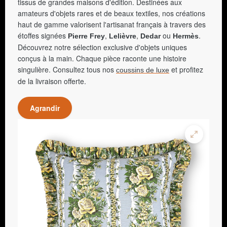
tissus de grandes maisons d'édition. Destinées aux
amateurs d'objets rares et de beaux textiles, nos créations
haut de gamme valorisent l'artisanat français à travers des
étoffes signées
,
,
ou
.
Pierre Frey
Lelièvre
Dedar
Hermès
Découvrez notre sélection exclusive d'objets uniques
conçus à la main. Chaque pièce raconte une histoire
singulière. Consultez tous nos
et profitez
coussins de luxe
de la livraison offerte.
Agrandir