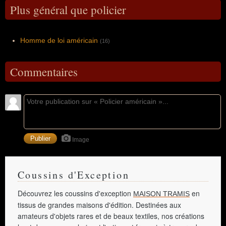
Plus général que policier
Homme de loi américain
(16)
Commentaires
Image
Coussins d'Exception
Découvrez les coussins d'exception
en
MAISON TRAMIS
tissus de grandes maisons d'édition. Destinées aux
amateurs d'objets rares et de beaux textiles, nos créations