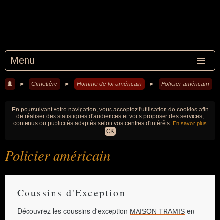
Menu
►
Cimetière
►
Homme de loi américain
►
Policier américain
En poursuivant votre navigation, vous acceptez l'utilisation de cookies afin
de réaliser des statistiques d'audiences et vous proposer des services,
contenus ou publicités adaptés selon vos centres d'intérêts.
En savoir plus
OK
Policier américain
Coussins d'Exception
Découvrez les coussins d'exception
en
MAISON TRAMIS