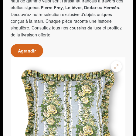
haut de gamme valorisent l'artisanat français à travers des
étoffes signées
,
,
ou
.
Pierre Frey
Lelièvre
Dedar
Hermès
Découvrez notre sélection exclusive d'objets uniques
conçus à la main. Chaque pièce raconte une histoire
singulière. Consultez tous nos
et profitez
coussins de luxe
de la livraison offerte.
Agrandir