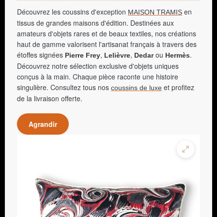
Découvrez les coussins d'exception
en
MAISON TRAMIS
tissus de grandes maisons d'édition. Destinées aux
amateurs d'objets rares et de beaux textiles, nos créations
haut de gamme valorisent l'artisanat français à travers des
étoffes signées
,
,
ou
.
Pierre Frey
Lelièvre
Dedar
Hermès
Découvrez notre sélection exclusive d'objets uniques
conçus à la main. Chaque pièce raconte une histoire
singulière. Consultez tous nos
et profitez
coussins de luxe
de la livraison offerte.
Agrandir