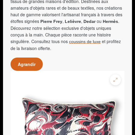
tissus de grandes maisons d'édition. Destinées aux
amateurs d'objets rares et de beaux textiles, nos créations
haut de gamme valorisent l'artisanat français à travers des
étoffes signées
,
,
ou
.
Pierre Frey
Lelièvre
Dedar
Hermès
Découvrez notre sélection exclusive d'objets uniques
conçus à la main. Chaque pièce raconte une histoire
singulière. Consultez tous nos
et profitez
coussins de luxe
de la livraison offerte.
Agrandir