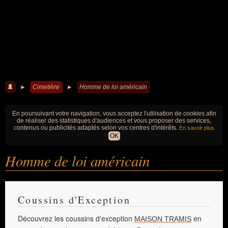
►
Cimetière
►
Homme de loi américain
En poursuivant votre navigation, vous acceptez l'utilisation de cookies afin
de réaliser des statistiques d'audiences et vous proposer des services,
contenus ou publicités adaptés selon vos centres d'intérêts.
En savoir plus
OK
Homme de loi américain
Coussins d'Exception
Découvrez les coussins d'exception
en
MAISON TRAMIS