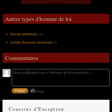
Autres types d'homme de loi
Avocat américain
(13)
Juriste (homme) américain
(3)
Commentaires
Image
Coussins d'Exception