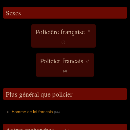
Sexes
Policière française ♀
(0)
Policier francais ♂
(3)
Plus général que policier
Homme de loi francais
(64)
Autres recherches