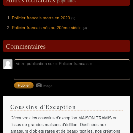
populaires
Policier francais morts en 2020
(2)
Policier francais nés au 20ème siècle
(3)
Commentaires
Image
Coussins d'Exception
Découvrez les coussins d'exception
en
MAISON TRAMIS
tissus de grandes maisons d'édition. Destinées aux
amateurs d'objets rares et de beaux textiles, nos créations