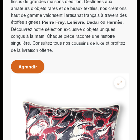
tissus de grandes maisons d'édition. Destinées aux
amateurs d'objets rares et de beaux textiles, nos créations
haut de gamme valorisent l'artisanat français à travers des
étoffes signées
,
,
ou
.
Pierre Frey
Lelièvre
Dedar
Hermès
Découvrez notre sélection exclusive d'objets uniques
conçus à la main. Chaque pièce raconte une histoire
singulière. Consultez tous nos
et profitez
coussins de luxe
de la livraison offerte.
Agrandir