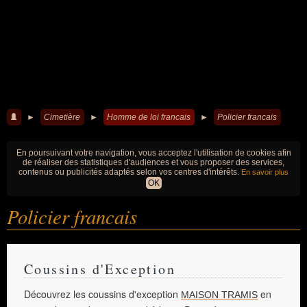
►
Cimetière
►
Homme de loi francais
►
Policier francais
En poursuivant votre navigation, vous acceptez l'utilisation de cookies afin
de réaliser des statistiques d'audiences et vous proposer des services,
contenus ou publicités adaptés selon vos centres d'intérêts.
En savoir plus
OK
Policier francais
Coussins d'Exception
Découvrez les coussins d'exception
en
MAISON TRAMIS