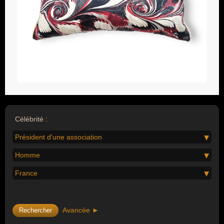
Célébrité :
Président d'une association
Homme
France
Avancée ►