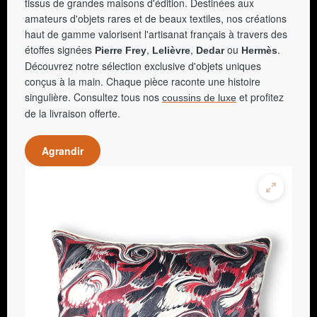
tissus de grandes maisons d'édition. Destinées aux
amateurs d'objets rares et de beaux textiles, nos créations
haut de gamme valorisent l'artisanat français à travers des
étoffes signées
,
,
ou
.
Pierre Frey
Lelièvre
Dedar
Hermès
Découvrez notre sélection exclusive d'objets uniques
conçus à la main. Chaque pièce raconte une histoire
singulière. Consultez tous nos
et profitez
coussins de luxe
de la livraison offerte.
Agrandir