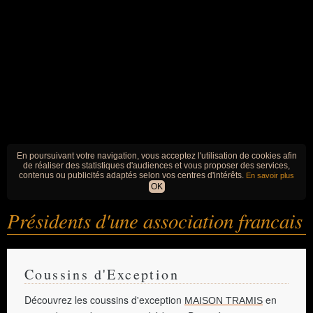
En poursuivant votre navigation, vous acceptez l'utilisation de cookies afin
de réaliser des statistiques d'audiences et vous proposer des services,
contenus ou publicités adaptés selon vos centres d'intérêts.
En savoir plus
OK
Présidents d'une association francais
Coussins d'Exception
Découvrez les coussins d'exception
en
MAISON TRAMIS