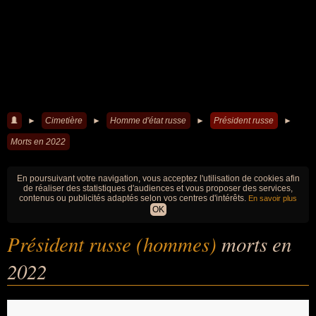
►
Cimetière
►
Homme d'état russe
►
Président russe
►
Morts en 2022
En poursuivant votre navigation, vous acceptez l'utilisation de cookies afin
de réaliser des statistiques d'audiences et vous proposer des services,
contenus ou publicités adaptés selon vos centres d'intérêts.
En savoir plus
OK
Président russe (hommes)
morts en
2022