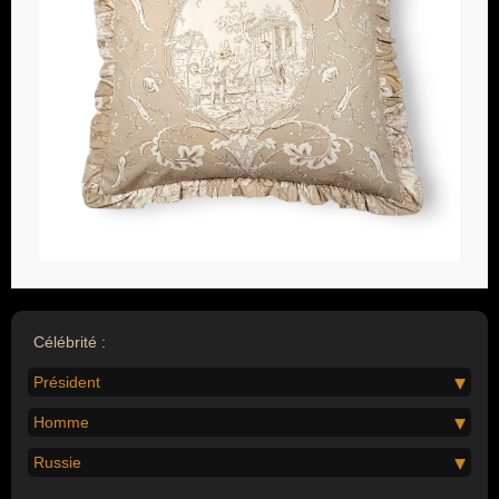
Célébrité :
Président
Homme
Russie