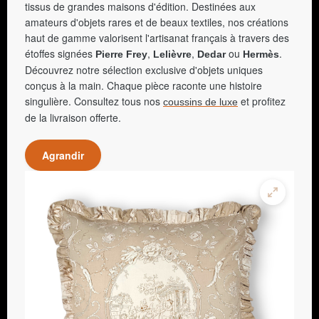
tissus de grandes maisons d'édition. Destinées aux
amateurs d'objets rares et de beaux textiles, nos créations
haut de gamme valorisent l'artisanat français à travers des
étoffes signées
,
,
ou
.
Pierre Frey
Lelièvre
Dedar
Hermès
Découvrez notre sélection exclusive d'objets uniques
conçus à la main. Chaque pièce raconte une histoire
singulière. Consultez tous nos
et profitez
coussins de luxe
de la livraison offerte.
Agrandir