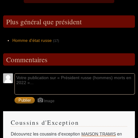
Plus général que président
Homme d'état russe
(17)
Commentaires
Image
Coussins d'Exception
Découvrez les coussins d'exception
en
MAISON TRAMIS