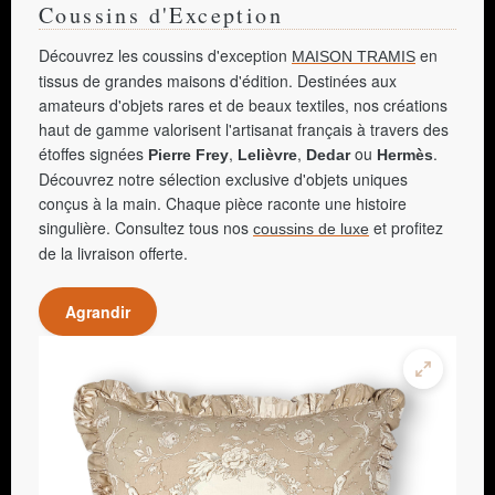
Coussins d'Exception
Découvrez les coussins d'exception
en
MAISON TRAMIS
tissus de grandes maisons d'édition. Destinées aux
amateurs d'objets rares et de beaux textiles, nos créations
haut de gamme valorisent l'artisanat français à travers des
étoffes signées
,
,
ou
.
Pierre Frey
Lelièvre
Dedar
Hermès
Découvrez notre sélection exclusive d'objets uniques
conçus à la main. Chaque pièce raconte une histoire
singulière. Consultez tous nos
et profitez
coussins de luxe
de la livraison offerte.
Agrandir