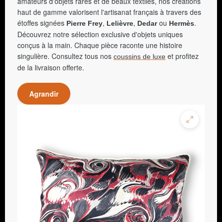
amateurs d'objets rares et de beaux textiles, nos créations
haut de gamme valorisent l'artisanat français à travers des
étoffes signées
,
,
ou
.
Pierre Frey
Lelièvre
Dedar
Hermès
Découvrez notre sélection exclusive d'objets uniques
conçus à la main. Chaque pièce raconte une histoire
singulière. Consultez tous nos
et profitez
coussins de luxe
de la livraison offerte.
Agrandir