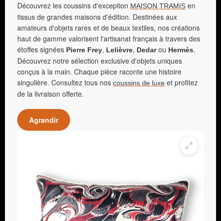
Découvrez les coussins d'exception
en
MAISON TRAMIS
tissus de grandes maisons d'édition. Destinées aux
amateurs d'objets rares et de beaux textiles, nos créations
haut de gamme valorisent l'artisanat français à travers des
étoffes signées
,
,
ou
.
Pierre Frey
Lelièvre
Dedar
Hermès
Découvrez notre sélection exclusive d'objets uniques
conçus à la main. Chaque pièce raconte une histoire
singulière. Consultez tous nos
et profitez
coussins de luxe
de la livraison offerte.
Agrandir