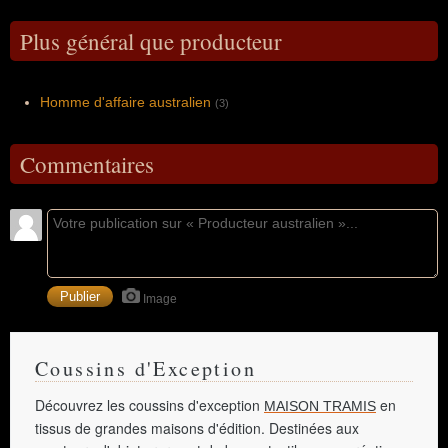
Plus général que producteur
Homme d'affaire australien
(3)
Commentaires
Image
Coussins d'Exception
Découvrez les coussins d'exception
en
MAISON TRAMIS
tissus de grandes maisons d'édition. Destinées aux