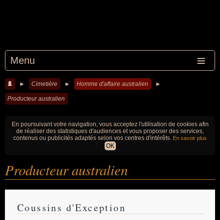
Menu
►
Cimetière
►
Homme d'affaire australien
►
Producteur australien
En poursuivant votre navigation, vous acceptez l'utilisation de cookies afin
de réaliser des statistiques d'audiences et vous proposer des services,
contenus ou publicités adaptés selon vos centres d'intérêts.
En savoir plus
OK
Producteur australien
Coussins d'Exception