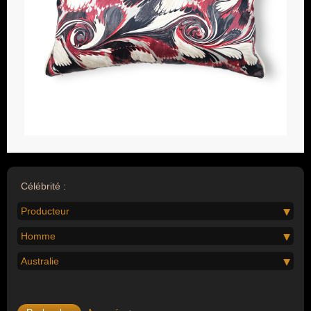
Célébrité :
Producteur
Homme
Australie