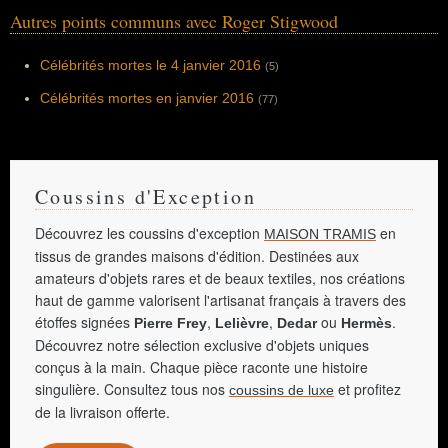
Autres points communs avec Roger Stigwood
Célébrités mortes le 4 janvier 2016
(5)
Célébrités mortes en janvier 2016
(77)
Coussins d'Exception
Découvrez les coussins d'exception
en
MAISON TRAMIS
tissus de grandes maisons d'édition. Destinées aux
amateurs d'objets rares et de beaux textiles, nos créations
haut de gamme valorisent l'artisanat français à travers des
étoffes signées
,
,
ou
.
Pierre Frey
Lelièvre
Dedar
Hermès
Découvrez notre sélection exclusive d'objets uniques
conçus à la main. Chaque pièce raconte une histoire
singulière. Consultez tous nos
et profitez
coussins de luxe
de la livraison offerte.