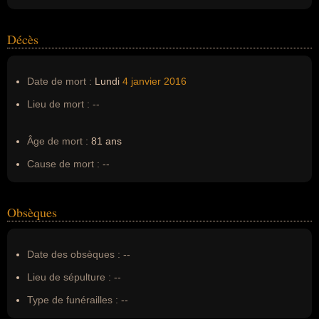
Décès
Date de mort :
Lundi
4 janvier
2016
Lieu de mort :
--
Âge de mort :
81 ans
Cause de mort :
--
Obsèques
Date des obsèques :
--
Lieu de sépulture :
--
Type de funérailles :
--