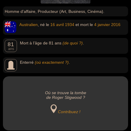
Homme d'affaire, Producteur (Art, Business, Cinéma).
Australien
, né le
16 avril
1934
et mort le
4 janvier
2016
Mort à l'âge de 81 ans
(de quoi ?)
.
81
ans
Enterré
(où exactement ?)
.
Où se trouve la tombe
de Roger Stigwood ?
Contribuez !