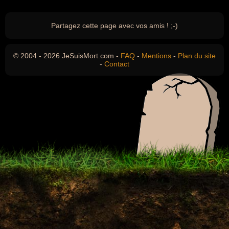
Partagez cette page avec vos amis ! ;-)
© 2004 - 2026 JeSuisMort.com -
FAQ
-
Mentions
-
Plan du site
-
Contact