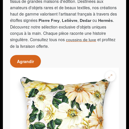
tissus de grandes maisons d'édition. Destinées aux
amateurs d'objets rares et de beaux textiles, nos créations
haut de gamme valorisent l'artisanat français à travers des
étoffes signées
,
,
ou
.
Pierre Frey
Lelièvre
Dedar
Hermès
Découvrez notre sélection exclusive d'objets uniques
conçus à la main. Chaque pièce raconte une histoire
singulière. Consultez tous nos
et profitez
coussins de luxe
de la livraison offerte.
Agrandir