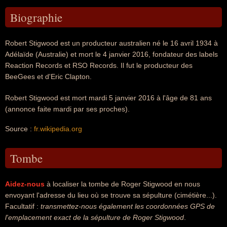
Biographie
Robert Stigwood est un producteur australien né le 16 avril 1934 à
Adélaïde (Australie) et mort le 4 janvier 2016, fondateur des labels
Reaction Records et RSO Records. Il fut le producteur des
BeeGees et d'Eric Clapton.
Robert Stigwood est mort mardi 5 janvier 2016 à l'âge de 81 ans
(annonce faite mardi par ses proches).
Source :
fr.wikipedia.org
Tombe
Aidez-nous
à localiser la tombe de Roger Stigwood en nous
envoyant l'adresse du lieu où se trouve sa sépulture (cimétière...).
Facultatif :
transmettez-nous également les coordonnées GPS de
l'emplacement exact de la sépulture de Roger Stigwood
.