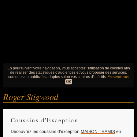
En poursuivant votre navigation, vous acceptez l'utilisation de cookies afin
de réaliser des statistiques d'audiences et vous proposer des services,
contenus ou publicités adaptés selon vos centres d'intérêts.
En savoir plus
OK
Roger Stigwood
Coussins d'Exception
Découvrez les coussins d'exception
en
MAISON TRAMIS