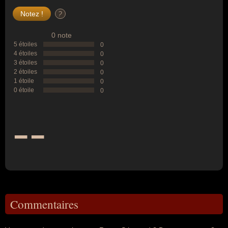
?
0 note
5 étoiles
0
4 étoiles
0
3 étoiles
0
2 étoiles
0
1 étoile
0
0 étoile
0
--
Commentaires