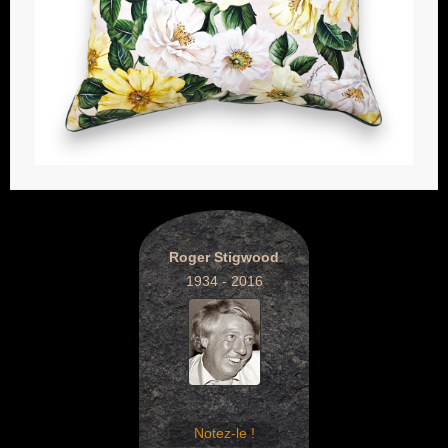
Roger Stigwood
1934 - 2016
Notez-le !