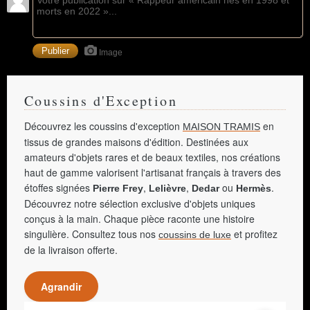
Image
Coussins d'Exception
Découvrez les coussins d'exception
en
MAISON TRAMIS
tissus de grandes maisons d'édition. Destinées aux
amateurs d'objets rares et de beaux textiles, nos créations
haut de gamme valorisent l'artisanat français à travers des
étoffes signées
,
,
ou
.
Pierre Frey
Lelièvre
Dedar
Hermès
Découvrez notre sélection exclusive d'objets uniques
conçus à la main. Chaque pièce raconte une histoire
singulière. Consultez tous nos
et profitez
coussins de luxe
de la livraison offerte.
Agrandir