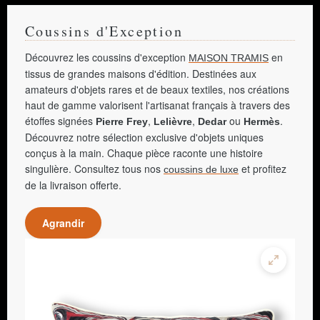
Coussins d'Exception
Découvrez les coussins d'exception
en
MAISON TRAMIS
tissus de grandes maisons d'édition. Destinées aux
amateurs d'objets rares et de beaux textiles, nos créations
haut de gamme valorisent l'artisanat français à travers des
étoffes signées
,
,
ou
.
Pierre Frey
Lelièvre
Dedar
Hermès
Découvrez notre sélection exclusive d'objets uniques
conçus à la main. Chaque pièce raconte une histoire
singulière. Consultez tous nos
et profitez
coussins de luxe
de la livraison offerte.
Agrandir