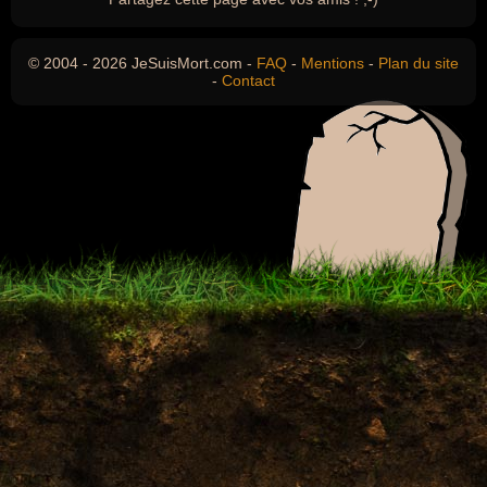
© 2004 - 2026 JeSuisMort.com -
FAQ
-
Mentions
-
Plan du site
-
Contact