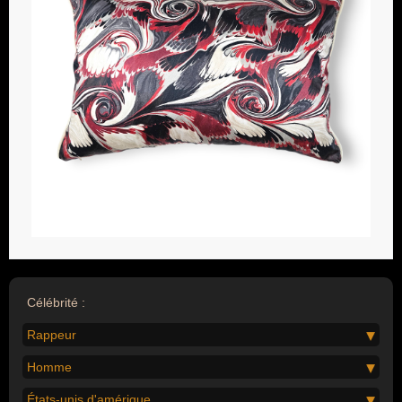
Célébrité :
Rappeur
Homme
États-unis d'amérique