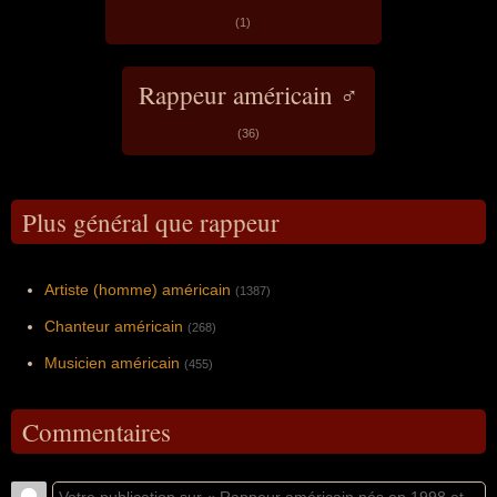
(1)
Rappeur américain ♂
(36)
Plus général que rappeur
Artiste (homme) américain
(1387)
Chanteur américain
(268)
Musicien américain
(455)
Commentaires