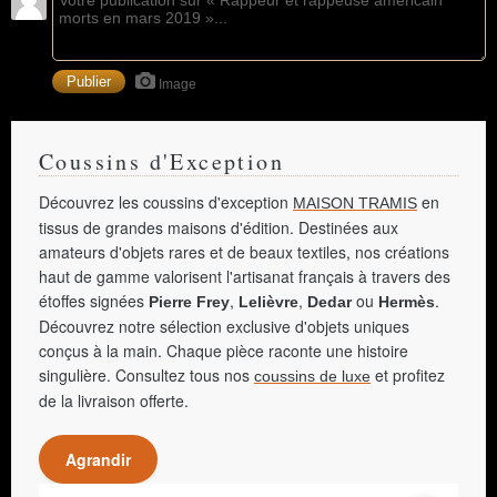
Image
Coussins d'Exception
Découvrez les coussins d'exception
en
MAISON TRAMIS
tissus de grandes maisons d'édition. Destinées aux
amateurs d'objets rares et de beaux textiles, nos créations
haut de gamme valorisent l'artisanat français à travers des
étoffes signées
,
,
ou
.
Pierre Frey
Lelièvre
Dedar
Hermès
Découvrez notre sélection exclusive d'objets uniques
conçus à la main. Chaque pièce raconte une histoire
singulière. Consultez tous nos
et profitez
coussins de luxe
de la livraison offerte.
Agrandir