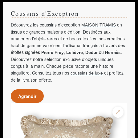
Coussins d'Exception
Découvrez les coussins d'exception
en
MAISON TRAMIS
tissus de grandes maisons d'édition. Destinées aux
amateurs d'objets rares et de beaux textiles, nos créations
haut de gamme valorisent l'artisanat français à travers des
étoffes signées
,
,
ou
.
Pierre Frey
Lelièvre
Dedar
Hermès
Découvrez notre sélection exclusive d'objets uniques
conçus à la main. Chaque pièce raconte une histoire
singulière. Consultez tous nos
et profitez
coussins de luxe
de la livraison offerte.
Agrandir