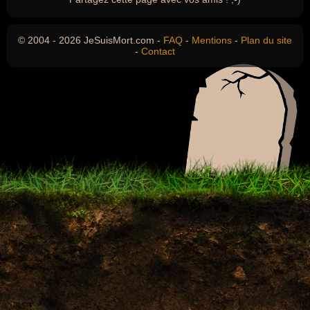
© 2004 - 2026 JeSuisMort.com -
FAQ
-
Mentions
-
Plan du site
-
Contact