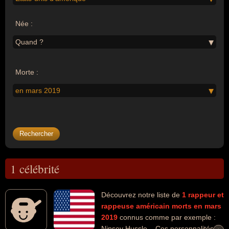
Née :
Quand ?
Morte :
en mars 2019
1 célébrité
Découvrez notre liste de
1
rappeur et
rappeuse
américain
morts en mars
2019
connus comme par exemple :
Nipsey Hussle... Ces personnalités