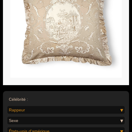
Célébrité :
Rappeur
Sexe
États-unis d'amérique