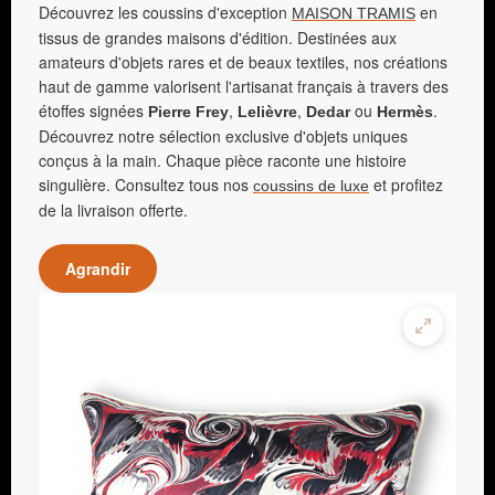
Découvrez les coussins d'exception
en
MAISON TRAMIS
tissus de grandes maisons d'édition. Destinées aux
amateurs d'objets rares et de beaux textiles, nos créations
haut de gamme valorisent l'artisanat français à travers des
étoffes signées
,
,
ou
.
Pierre Frey
Lelièvre
Dedar
Hermès
Découvrez notre sélection exclusive d'objets uniques
conçus à la main. Chaque pièce raconte une histoire
singulière. Consultez tous nos
et profitez
coussins de luxe
de la livraison offerte.
Agrandir