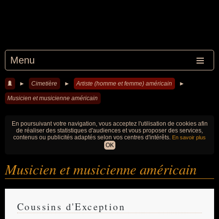
Menu
►
Cimetière
►
Artiste (homme et femme) américain
►
Musicien et musicienne américain
En poursuivant votre navigation, vous acceptez l'utilisation de cookies afin
de réaliser des statistiques d'audiences et vous proposer des services,
contenus ou publicités adaptés selon vos centres d'intérêts.
En savoir plus
OK
Musicien et musicienne américain
Coussins d'Exception