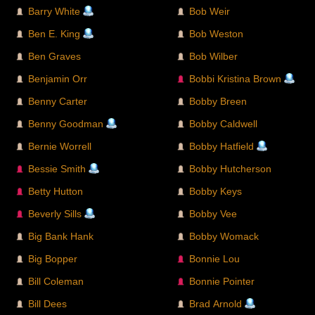
Barry White
Bob Weir
Ben E. King
Bob Weston
Ben Graves
Bob Wilber
Benjamin Orr
Bobbi Kristina Brown
Benny Carter
Bobby Breen
Benny Goodman
Bobby Caldwell
Bernie Worrell
Bobby Hatfield
Bessie Smith
Bobby Hutcherson
Betty Hutton
Bobby Keys
Beverly Sills
Bobby Vee
Big Bank Hank
Bobby Womack
Big Bopper
Bonnie Lou
Bill Coleman
Bonnie Pointer
Bill Dees
Brad Arnold