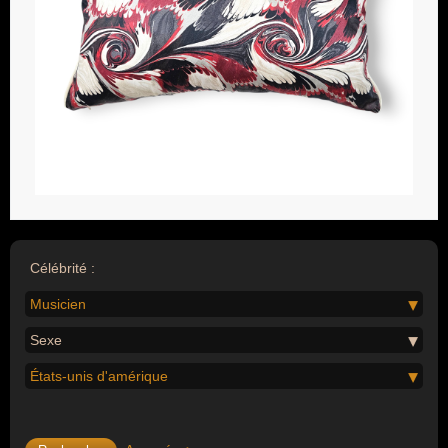
Célébrité :
Musicien
Sexe
États-unis d'amérique