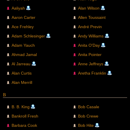
Aaliyah
Alan Wilson
Aaron Carter
Allen Toussaint
Ace Frehley
André Previn
Adam Schlesinger
Andy Williams
Adam Yauch
Anita O'Day
Ahmad Jamal
Anita Pointer
Al Jarreau
Anne Jeffreys
Alan Curtis
Aretha Franklin
Alan Merrill
B
B. B. King
Bob Casale
Bankroll Fresh
Bob Crewe
Barbara Cook
Bob Hite