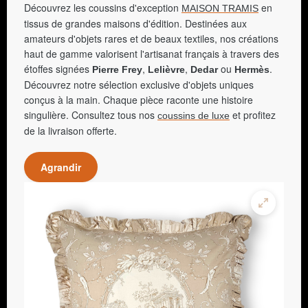
Découvrez les coussins d'exception
en
MAISON TRAMIS
tissus de grandes maisons d'édition. Destinées aux
amateurs d'objets rares et de beaux textiles, nos créations
haut de gamme valorisent l'artisanat français à travers des
étoffes signées
,
,
ou
.
Pierre Frey
Lelièvre
Dedar
Hermès
Découvrez notre sélection exclusive d'objets uniques
conçus à la main. Chaque pièce raconte une histoire
singulière. Consultez tous nos
et profitez
coussins de luxe
de la livraison offerte.
Agrandir