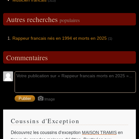
Musicien francais
(313)
Autres recherches
populaires
Rappeur francais nés en 1994 et morts en 2025
(1)
Commentaires
Image
Coussins d'Exception
Découvrez les coussins d'exception
en
MAISON TRAMIS