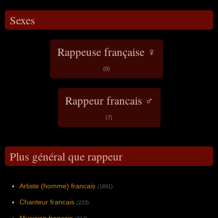
Sexes
Rappeuse française ♀
(0)
Rappeur francais ♂
(7)
Plus général que rappeur
Artiste (homme) francais
(1891)
Chanteur francais
(223)