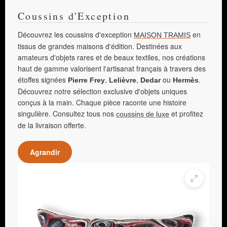
Coussins d'Exception
Découvrez les coussins d'exception
en
MAISON TRAMIS
tissus de grandes maisons d'édition. Destinées aux
amateurs d'objets rares et de beaux textiles, nos créations
haut de gamme valorisent l'artisanat français à travers des
étoffes signées
,
,
ou
.
Pierre Frey
Lelièvre
Dedar
Hermès
Découvrez notre sélection exclusive d'objets uniques
conçus à la main. Chaque pièce raconte une histoire
singulière. Consultez tous nos
et profitez
coussins de luxe
de la livraison offerte.
Agrandir