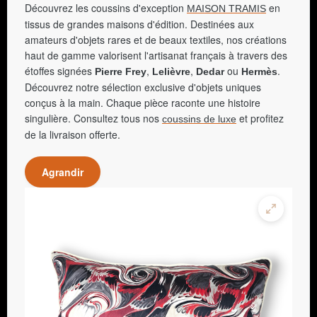
Découvrez les coussins d'exception
en
MAISON TRAMIS
tissus de grandes maisons d'édition. Destinées aux
amateurs d'objets rares et de beaux textiles, nos créations
haut de gamme valorisent l'artisanat français à travers des
étoffes signées
,
,
ou
.
Pierre Frey
Lelièvre
Dedar
Hermès
Découvrez notre sélection exclusive d'objets uniques
conçus à la main. Chaque pièce raconte une histoire
singulière. Consultez tous nos
et profitez
coussins de luxe
de la livraison offerte.
Agrandir