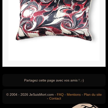
Partagez cette page avec vos amis ! ;-)
© 2004 - 2026 JeSuisMort.com -
FAQ
-
Mentions
-
Plan du site
-
Contact