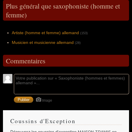
Plus général que saxophoniste (homme et
femme)
Artiste (homme et femme) allemand
(153)
Musicien et musicienne allemand
(28)
Commentaires
Image
Coussins d'Exception
Découvrez les coussins d'exception
en
MAISON TRAMIS