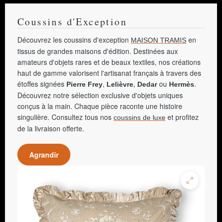
Coussins d'Exception
Découvrez les coussins d'exception
en
MAISON TRAMIS
tissus de grandes maisons d'édition. Destinées aux
amateurs d'objets rares et de beaux textiles, nos créations
haut de gamme valorisent l'artisanat français à travers des
étoffes signées
,
,
ou
.
Pierre Frey
Lelièvre
Dedar
Hermès
Découvrez notre sélection exclusive d'objets uniques
conçus à la main. Chaque pièce raconte une histoire
singulière. Consultez tous nos
et profitez
coussins de luxe
de la livraison offerte.
Agrandir