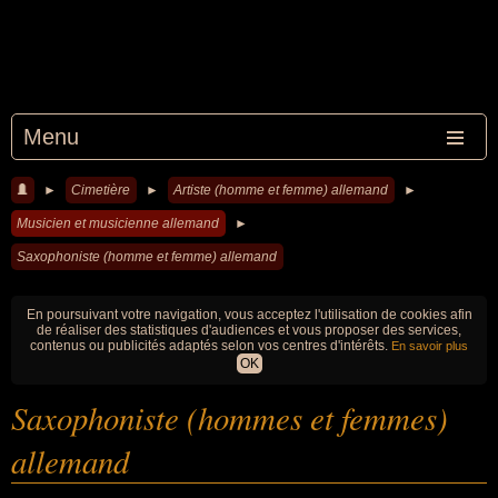
Menu
►
Cimetière
►
Artiste (homme et femme) allemand
►
Musicien et musicienne allemand
►
Saxophoniste (homme et femme) allemand
En poursuivant votre navigation, vous acceptez l'utilisation de cookies afin
de réaliser des statistiques d'audiences et vous proposer des services,
contenus ou publicités adaptés selon vos centres d'intérêts.
En savoir plus
OK
Saxophoniste (hommes et femmes)
allemand