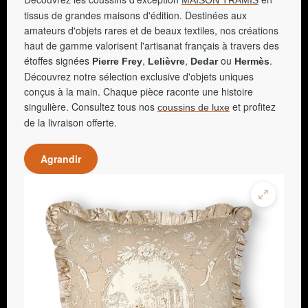
tissus de grandes maisons d'édition. Destinées aux
amateurs d'objets rares et de beaux textiles, nos créations
haut de gamme valorisent l'artisanat français à travers des
étoffes signées
,
,
ou
.
Pierre Frey
Lelièvre
Dedar
Hermès
Découvrez notre sélection exclusive d'objets uniques
conçus à la main. Chaque pièce raconte une histoire
singulière. Consultez tous nos
et profitez
coussins de luxe
de la livraison offerte.
Agrandir