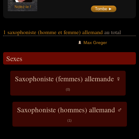
Notez-le !
Tombe ►
1 saxophoniste (homme et femme) allemand
au total
Max Greger
Sexes
Saxophoniste (femmes) allemande ♀
(0)
Saxophoniste (hommes) allemand ♂
(1)