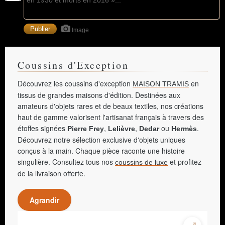
Image
Coussins d'Exception
Découvrez les coussins d'exception
en
MAISON TRAMIS
tissus de grandes maisons d'édition. Destinées aux
amateurs d'objets rares et de beaux textiles, nos créations
haut de gamme valorisent l'artisanat français à travers des
étoffes signées
,
,
ou
.
Pierre Frey
Lelièvre
Dedar
Hermès
Découvrez notre sélection exclusive d'objets uniques
conçus à la main. Chaque pièce raconte une histoire
singulière. Consultez tous nos
et profitez
coussins de luxe
de la livraison offerte.
Agrandir