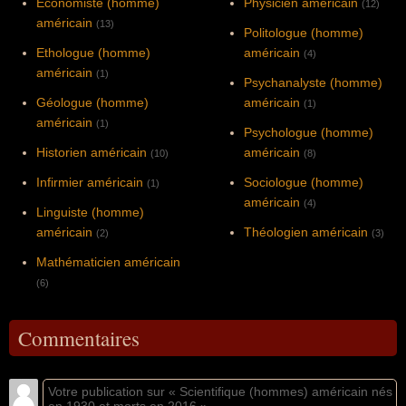
Économiste (homme)
Physicien américain
(12)
américain
(13)
Politologue (homme)
Ethologue (homme)
américain
(4)
américain
(1)
Psychanalyste (homme)
Géologue (homme)
américain
(1)
américain
(1)
Psychologue (homme)
Historien américain
américain
(10)
(8)
Infirmier américain
Sociologue (homme)
(1)
américain
(4)
Linguiste (homme)
américain
Théologien américain
(2)
(3)
Mathématicien américain
(6)
Commentaires