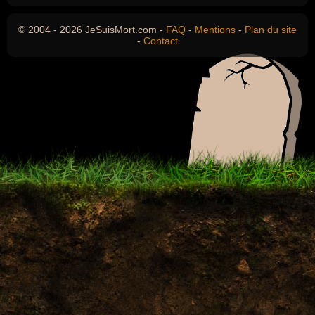
© 2004 - 2026 JeSuisMort.com -
FAQ
-
Mentions
-
Plan du site
-
Contact