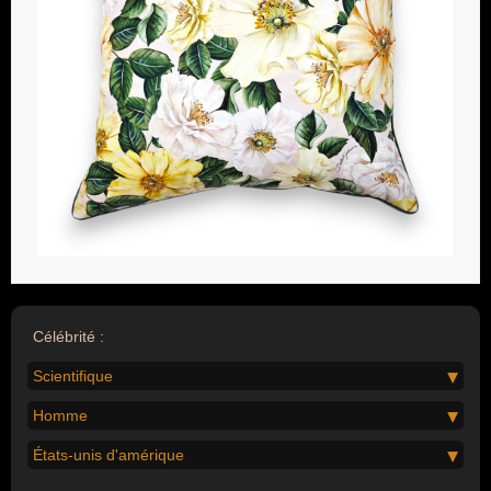
Célébrité :
Scientifique
Homme
États-unis d'amérique