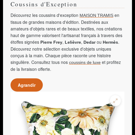
Coussins d'Exception
Découvrez les coussins d'exception
en
MAISON TRAMIS
tissus de grandes maisons d'édition. Destinées aux
amateurs d'objets rares et de beaux textiles, nos créations
haut de gamme valorisent l'artisanat français à travers des
étoffes signées
,
,
ou
.
Pierre Frey
Lelièvre
Dedar
Hermès
Découvrez notre sélection exclusive d'objets uniques
conçus à la main. Chaque pièce raconte une histoire
singulière. Consultez tous nos
et profitez
coussins de luxe
de la livraison offerte.
Agrandir