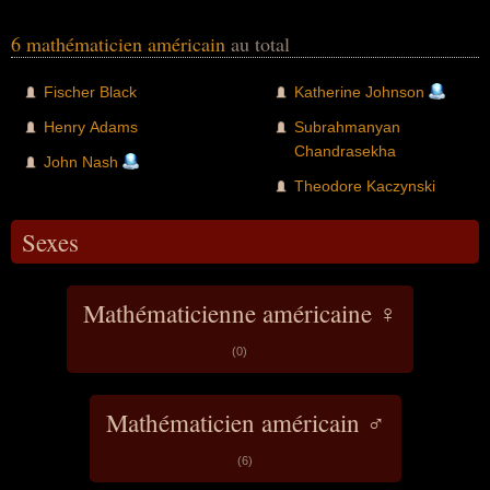
6 mathématicien américain
au total
Fischer Black
Katherine Johnson
Henry Adams
Subrahmanyan
Chandrasekha
John Nash
Theodore Kaczynski
Sexes
Mathématicienne américaine ♀
(0)
Mathématicien américain ♂
(6)