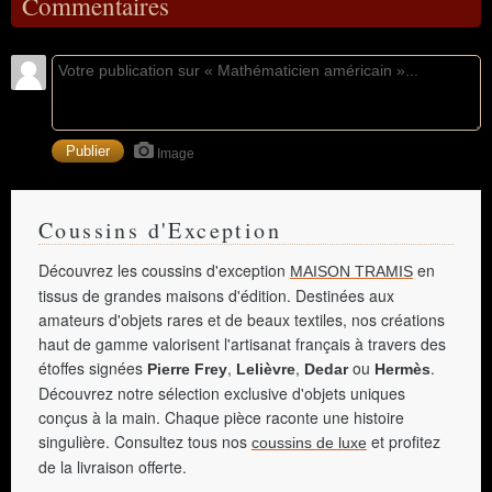
Commentaires
Image
Coussins d'Exception
Découvrez les coussins d'exception
en
MAISON TRAMIS
tissus de grandes maisons d'édition. Destinées aux
amateurs d'objets rares et de beaux textiles, nos créations
haut de gamme valorisent l'artisanat français à travers des
étoffes signées
,
,
ou
.
Pierre Frey
Lelièvre
Dedar
Hermès
Découvrez notre sélection exclusive d'objets uniques
conçus à la main. Chaque pièce raconte une histoire
singulière. Consultez tous nos
et profitez
coussins de luxe
de la livraison offerte.