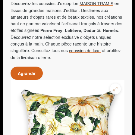
Découvrez les coussins d'exception
en
MAISON TRAMIS
tissus de grandes maisons d'édition. Destinées aux
amateurs d'objets rares et de beaux textiles, nos créations
haut de gamme valorisent l'artisanat français à travers des
étoffes signées
,
,
ou
.
Pierre Frey
Lelièvre
Dedar
Hermès
Découvrez notre sélection exclusive d'objets uniques
conçus à la main. Chaque pièce raconte une histoire
singulière. Consultez tous nos
et profitez
coussins de luxe
de la livraison offerte.
Agrandir