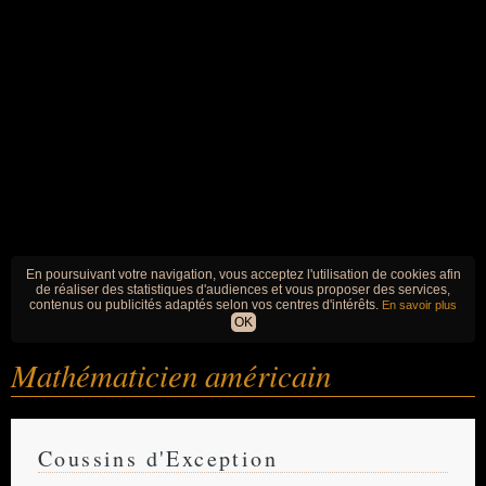
En poursuivant votre navigation, vous acceptez l'utilisation de cookies afin
de réaliser des statistiques d'audiences et vous proposer des services,
contenus ou publicités adaptés selon vos centres d'intérêts.
En savoir plus
OK
Mathématicien américain
Coussins d'Exception