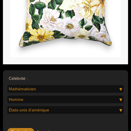
Célébrité :
Mathématicien
Homme
États-unis d'amérique