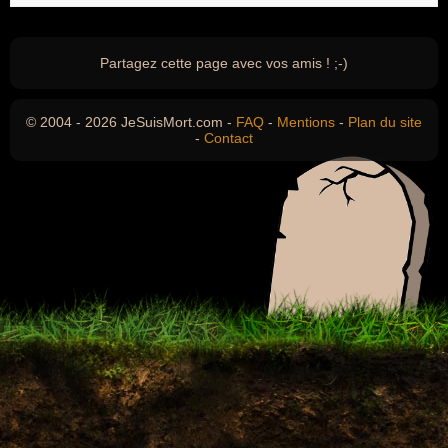
Partagez cette page avec vos amis ! ;-)
© 2004 - 2026 JeSuisMort.com -
FAQ
-
Mentions
-
Plan du site
-
Contact