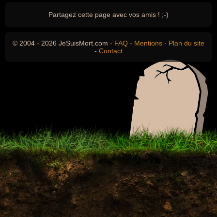
Partagez cette page avec vos amis ! ;-)
© 2004 - 2026 JeSuisMort.com -
FAQ
-
Mentions
-
Plan du site
-
Contact