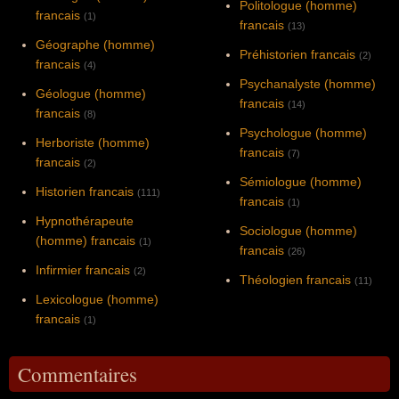
Politologue (homme)
francais
(1)
francais
(13)
Géographe (homme)
Préhistorien francais
(2)
francais
(4)
Psychanalyste (homme)
Géologue (homme)
francais
(14)
francais
(8)
Psychologue (homme)
Herboriste (homme)
francais
(7)
francais
(2)
Sémiologue (homme)
Historien francais
(111)
francais
(1)
Hypnothérapeute
Sociologue (homme)
(homme) francais
(1)
francais
(26)
Infirmier francais
(2)
Théologien francais
(11)
Lexicologue (homme)
francais
(1)
Commentaires