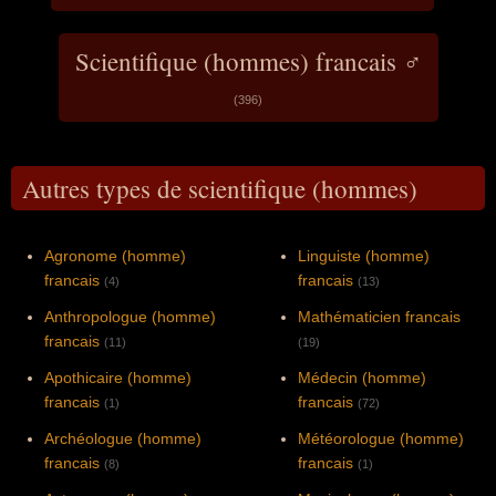
Scientifique (hommes) francais ♂
(396)
Autres types de scientifique (hommes)
Agronome (homme)
Linguiste (homme)
francais
francais
(4)
(13)
Anthropologue (homme)
Mathématicien francais
francais
(11)
(19)
Apothicaire (homme)
Médecin (homme)
francais
francais
(1)
(72)
Archéologue (homme)
Météorologue (homme)
francais
francais
(8)
(1)