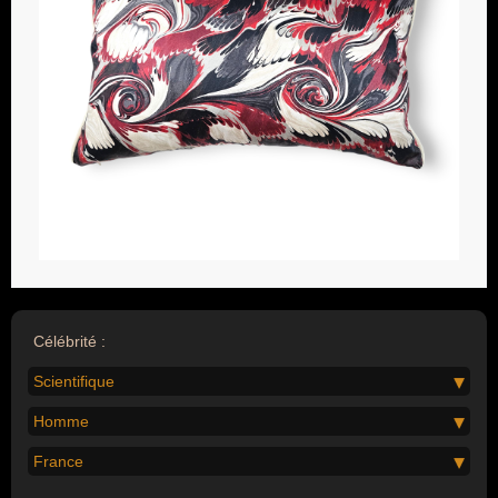
Célébrité :
Scientifique
Homme
France