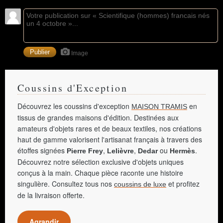
Image
Coussins d'Exception
Découvrez les coussins d'exception
en
MAISON TRAMIS
tissus de grandes maisons d'édition. Destinées aux
amateurs d'objets rares et de beaux textiles, nos créations
haut de gamme valorisent l'artisanat français à travers des
étoffes signées
,
,
ou
.
Pierre Frey
Lelièvre
Dedar
Hermès
Découvrez notre sélection exclusive d'objets uniques
conçus à la main. Chaque pièce raconte une histoire
singulière. Consultez tous nos
et profitez
coussins de luxe
de la livraison offerte.
Agrandir