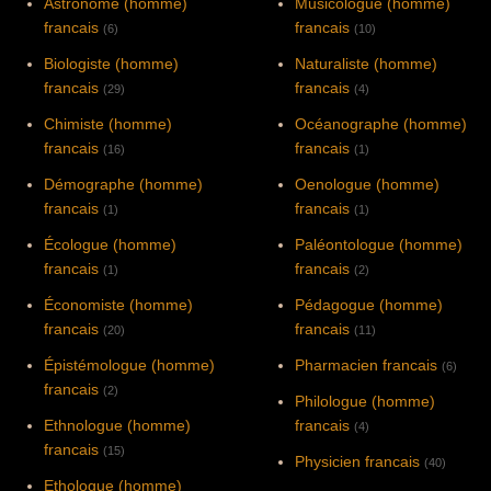
Astronome (homme)
Musicologue (homme)
francais
francais
(6)
(10)
Biologiste (homme)
Naturaliste (homme)
francais
francais
(29)
(4)
Chimiste (homme)
Océanographe (homme)
francais
francais
(16)
(1)
Démographe (homme)
Oenologue (homme)
francais
francais
(1)
(1)
Écologue (homme)
Paléontologue (homme)
francais
francais
(1)
(2)
Économiste (homme)
Pédagogue (homme)
francais
francais
(20)
(11)
Épistémologue (homme)
Pharmacien francais
(6)
francais
(2)
Philologue (homme)
Ethnologue (homme)
francais
(4)
francais
(15)
Physicien francais
(40)
Ethologue (homme)