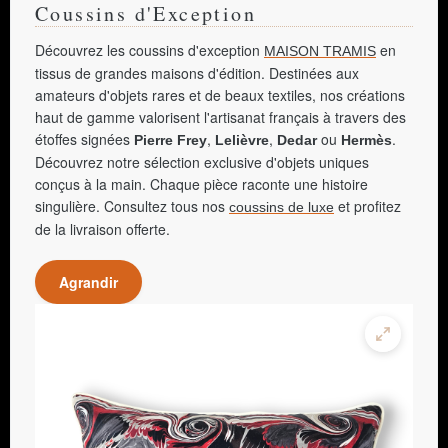
Coussins d'Exception
Découvrez les coussins d'exception
en
MAISON TRAMIS
tissus de grandes maisons d'édition. Destinées aux
amateurs d'objets rares et de beaux textiles, nos créations
haut de gamme valorisent l'artisanat français à travers des
étoffes signées
,
,
ou
.
Pierre Frey
Lelièvre
Dedar
Hermès
Découvrez notre sélection exclusive d'objets uniques
conçus à la main. Chaque pièce raconte une histoire
singulière. Consultez tous nos
et profitez
coussins de luxe
de la livraison offerte.
Agrandir