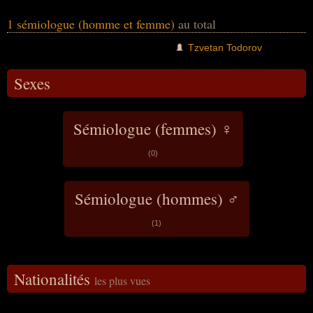
1 sémiologue (homme et femme)
au total
Tzvetan Todorov
Sexes
Sémiologue (femmes) ♀
(0)
Sémiologue (hommes) ♂
(1)
Nationalités
les plus vues