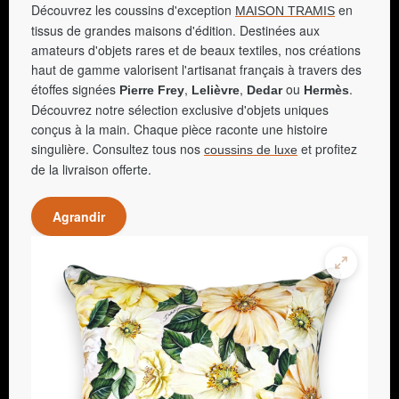
Découvrez les coussins d'exception
en
MAISON TRAMIS
tissus de grandes maisons d'édition. Destinées aux
amateurs d'objets rares et de beaux textiles, nos créations
haut de gamme valorisent l'artisanat français à travers des
étoffes signées
,
,
ou
.
Pierre Frey
Lelièvre
Dedar
Hermès
Découvrez notre sélection exclusive d'objets uniques
conçus à la main. Chaque pièce raconte une histoire
singulière. Consultez tous nos
et profitez
coussins de luxe
de la livraison offerte.
Agrandir