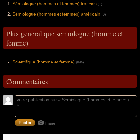
Sémiologue (hommes et femmes) francais
(1)
Sémiologue (hommes et femmes) américain
(0)
Plus général que sémiologue (homme et
femme)
Scientifique (homme et femme)
(845)
Commentaires
Image