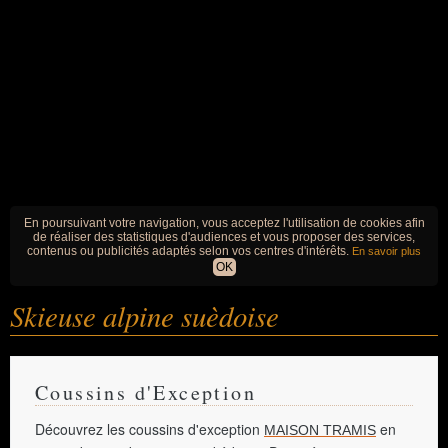
En poursuivant votre navigation, vous acceptez l'utilisation de cookies afin
de réaliser des statistiques d'audiences et vous proposer des services,
contenus ou publicités adaptés selon vos centres d'intérêts.
En savoir plus
OK
Skieuse alpine suèdoise
Coussins d'Exception
Découvrez les coussins d'exception
en
MAISON TRAMIS