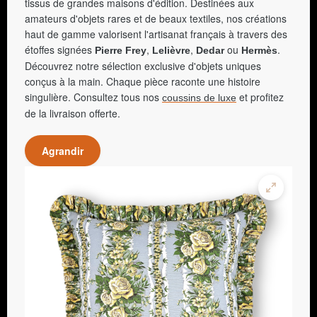
tissus de grandes maisons d'édition. Destinées aux
amateurs d'objets rares et de beaux textiles, nos créations
haut de gamme valorisent l'artisanat français à travers des
étoffes signées
,
,
ou
.
Pierre Frey
Lelièvre
Dedar
Hermès
Découvrez notre sélection exclusive d'objets uniques
conçus à la main. Chaque pièce raconte une histoire
singulière. Consultez tous nos
et profitez
coussins de luxe
de la livraison offerte.
Agrandir