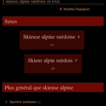
1 skieuse alpine suèdoise
au total
Matilda Rapaport
Sexes
Skieuse alpine suèdoise ♀
(1)
Skieur alpin suèdois ♂
(0)
Plus général que skieuse alpine
Sportive suèdoise
(1)