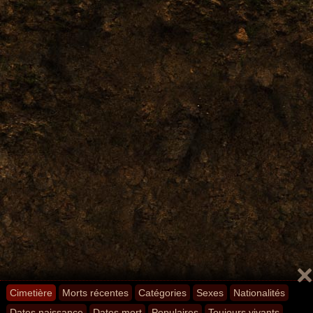
Cimetière
Morts récentes
Catégories
Sexes
Nationalités
Dates naissance
Dates mort
Populaires
Toujours vivants