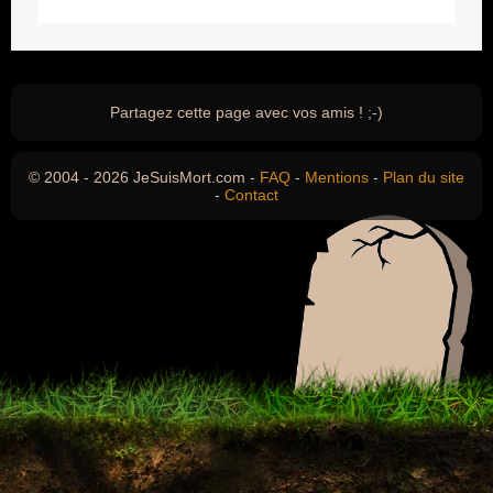
Partagez cette page avec vos amis ! ;-)
© 2004 - 2026 JeSuisMort.com -
FAQ
-
Mentions
-
Plan du site
-
Contact