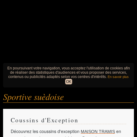
En poursuivant votre navigation, vous acceptez l'utilisation de cookies afin
de réaliser des statistiques d'audiences et vous proposer des services,
contenus ou publicités adaptés selon vos centres d'intérêts.
En savoir plus
OK
Sportive suèdoise
Coussins d'Exception
Découvrez les coussins d'exception
en
MAISON TRAMIS