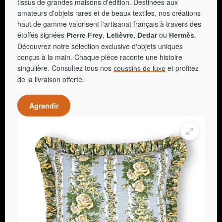
tissus de grandes maisons d'édition. Destinées aux
amateurs d'objets rares et de beaux textiles, nos créations
haut de gamme valorisent l'artisanat français à travers des
étoffes signées
,
,
ou
.
Pierre Frey
Lelièvre
Dedar
Hermès
Découvrez notre sélection exclusive d'objets uniques
conçus à la main. Chaque pièce raconte une histoire
singulière. Consultez tous nos
et profitez
coussins de luxe
de la livraison offerte.
Agrandir