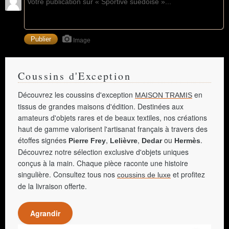
Image
Coussins d'Exception
Découvrez les coussins d'exception
en
MAISON TRAMIS
tissus de grandes maisons d'édition. Destinées aux
amateurs d'objets rares et de beaux textiles, nos créations
haut de gamme valorisent l'artisanat français à travers des
étoffes signées
,
,
ou
.
Pierre Frey
Lelièvre
Dedar
Hermès
Découvrez notre sélection exclusive d'objets uniques
conçus à la main. Chaque pièce raconte une histoire
singulière. Consultez tous nos
et profitez
coussins de luxe
de la livraison offerte.
Agrandir