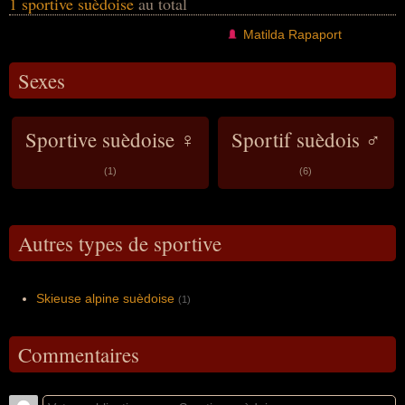
1 sportive suèdoise
au total
Matilda Rapaport
Sexes
Sportive suèdoise ♀
Sportif suèdois ♂
(1)
(6)
Autres types de sportive
Skieuse alpine suèdoise
(1)
Commentaires