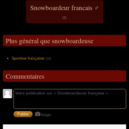
Snowboardeur francais ♂
(0)
Plus général que snowboardeuse
Sportive française
(16)
Commentaires
Image