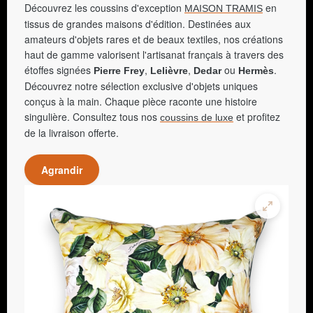
Découvrez les coussins d'exception
en
MAISON TRAMIS
tissus de grandes maisons d'édition. Destinées aux
amateurs d'objets rares et de beaux textiles, nos créations
haut de gamme valorisent l'artisanat français à travers des
étoffes signées
,
,
ou
.
Pierre Frey
Lelièvre
Dedar
Hermès
Découvrez notre sélection exclusive d'objets uniques
conçus à la main. Chaque pièce raconte une histoire
singulière. Consultez tous nos
et profitez
coussins de luxe
de la livraison offerte.
Agrandir