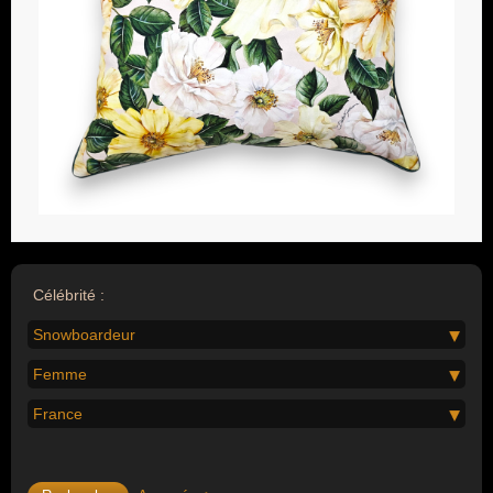
Célébrité :
Snowboardeur
Femme
France