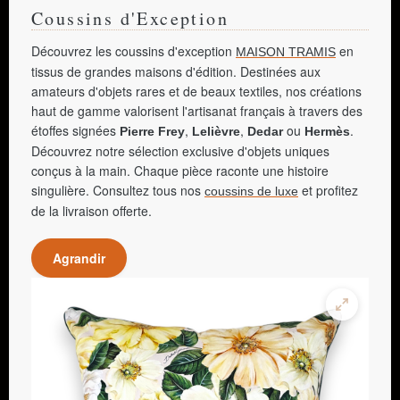
Coussins d'Exception
Découvrez les coussins d'exception
en
MAISON TRAMIS
tissus de grandes maisons d'édition. Destinées aux
amateurs d'objets rares et de beaux textiles, nos créations
haut de gamme valorisent l'artisanat français à travers des
étoffes signées
,
,
ou
.
Pierre Frey
Lelièvre
Dedar
Hermès
Découvrez notre sélection exclusive d'objets uniques
conçus à la main. Chaque pièce raconte une histoire
singulière. Consultez tous nos
et profitez
coussins de luxe
de la livraison offerte.
Agrandir