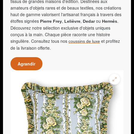
tissus de grandes maisons d'édition. Destinées aux
amateurs d'objets rares et de beaux textiles, nos créations
haut de gamme valorisent l'artisanat français à travers des
étoffes signées
,
,
ou
.
Pierre Frey
Lelièvre
Dedar
Hermès
Découvrez notre sélection exclusive d'objets uniques
conçus à la main. Chaque pièce raconte une histoire
singulière. Consultez tous nos
et profitez
coussins de luxe
de la livraison offerte.
Agrandir