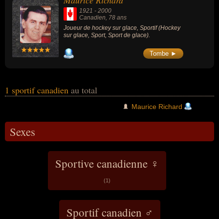
Maurice Richard
1921
-
2000
Canadien
, 78 ans
Joueur de hockey sur glace, Sportif (Hockey
sur glace, Sport, Sport de glace).
Tombe ►
1 sportif canadien
au total
Maurice Richard
Sexes
Sportive canadienne ♀
(1)
Sportif canadien ♂