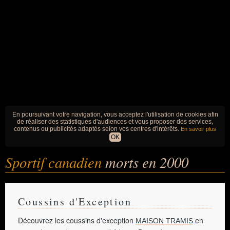
En poursuivant votre navigation, vous acceptez l'utilisation de cookies afin
de réaliser des statistiques d'audiences et vous proposer des services,
contenus ou publicités adaptés selon vos centres d'intérêts.
En savoir plus
OK
Sportif canadien
morts en 2000
Coussins d'Exception
Découvrez les coussins d'exception
en
MAISON TRAMIS