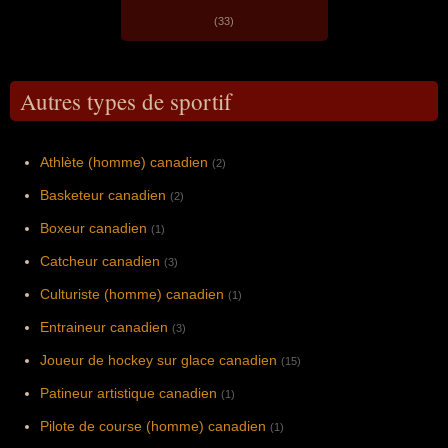
(33)
Autres types de sportif
Athlète (homme) canadien
(2)
Basketeur canadien
(2)
Boxeur canadien
(1)
Catcheur canadien
(3)
Culturiste (homme) canadien
(1)
Entraineur canadien
(3)
Joueur de hockey sur glace canadien
(15)
Patineur artistique canadien
(1)
Pilote de course (homme) canadien
(1)