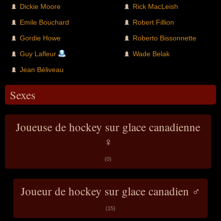
Dickie Moore
Rick MacLeish
Emile Bouchard
Robert Fillion
Gordie Howe
Roberto Bissonnette
Guy Lafleur
Wade Belak
Jean Béliveau
Sexes
Joueuse de hockey sur glace canadienne
♀
(0)
Joueur de hockey sur glace canadien ♂
(15)