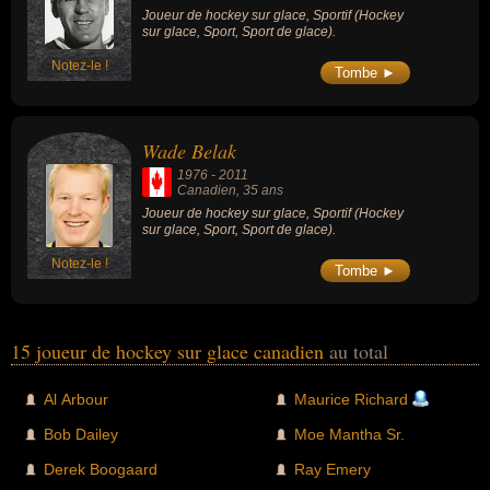
Joueur de hockey sur glace, Sportif (Hockey
sur glace, Sport, Sport de glace).
Notez-le !
Tombe ►
Wade Belak
1976
-
2011
Canadien
, 35 ans
Joueur de hockey sur glace, Sportif (Hockey
sur glace, Sport, Sport de glace).
Notez-le !
Tombe ►
15 joueur de hockey sur glace canadien
au total
Al Arbour
Maurice Richard
Bob Dailey
Moe Mantha Sr.
Derek Boogaard
Ray Emery