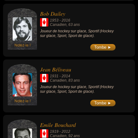
Bob Dailey
1953
-
2016
Canadien
, 63 ans
Joueur de hockey sur glace, Sportif (Hockey
sur glace, Sport, Sport de glace).
Notez-le !
Tombe ►
Jean Béliveau
1931
-
2014
Canadien
, 83 ans
Joueur de hockey sur glace, Sportif (Hockey
sur glace, Sport, Sport de glace).
Notez-le !
Tombe ►
Emile Bouchard
1919
-
2012
Canadien
, 92 ans