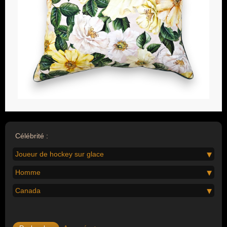
Célébrité :
Joueur de hockey sur glace
Homme
Canada