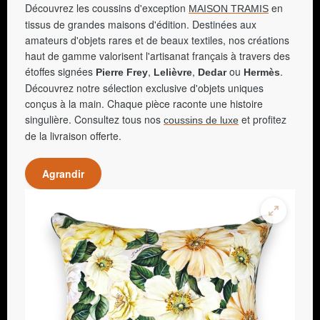
Découvrez les coussins d'exception
en
MAISON TRAMIS
tissus de grandes maisons d'édition. Destinées aux
amateurs d'objets rares et de beaux textiles, nos créations
haut de gamme valorisent l'artisanat français à travers des
étoffes signées
,
,
ou
.
Pierre Frey
Lelièvre
Dedar
Hermès
Découvrez notre sélection exclusive d'objets uniques
conçus à la main. Chaque pièce raconte une histoire
singulière. Consultez tous nos
et profitez
coussins de luxe
de la livraison offerte.
Agrandir