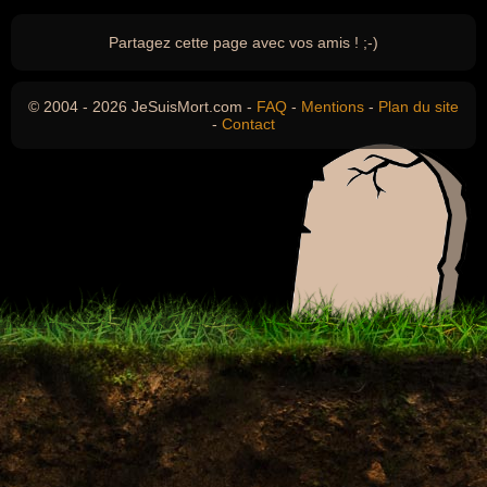
Partagez cette page avec vos amis ! ;-)
© 2004 - 2026 JeSuisMort.com -
FAQ
-
Mentions
-
Plan du site
-
Contact