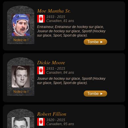
Moe Mantha Sr.
1933
-
2015
Canadien
, 81 ans
Entraineur, Entraineur de hockey sur glace,
Joueur de hockey sur glace, Sportif (Hockey
sur glace, Sport, Sport de glace).
Notez-le !
Tombe ►
Dickie Moore
1931
-
2015
Canadien
, 84 ans
Joueur de hockey sur glace, Sportif (Hockey
sur glace, Sport, Sport de glace).
Notez-le !
Tombe ►
Robert Fillion
1920
-
2015
Canadien
, 95 ans