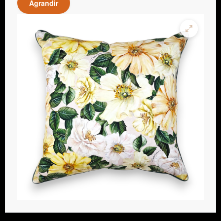
Agrandir