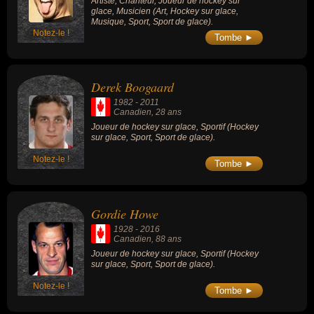
Artiste, Chanteur, Joueur de hockey sur
glace, Musicien (Art, Hockey sur glace,
Musique, Sport, Sport de glace).
Notez-le !
Tombe ►
Derek Boogaard
1982
-
2011
Canadien
, 28 ans
Joueur de hockey sur glace, Sportif (Hockey
sur glace, Sport, Sport de glace).
Notez-le !
Tombe ►
Gordie Howe
1928
-
2016
Canadien
, 88 ans
Joueur de hockey sur glace, Sportif (Hockey
sur glace, Sport, Sport de glace).
Notez-le !
Tombe ►