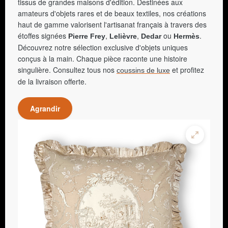
tissus de grandes maisons d'édition. Destinées aux
amateurs d'objets rares et de beaux textiles, nos créations
haut de gamme valorisent l'artisanat français à travers des
étoffes signées
,
,
ou
.
Pierre Frey
Lelièvre
Dedar
Hermès
Découvrez notre sélection exclusive d'objets uniques
conçus à la main. Chaque pièce raconte une histoire
singulière. Consultez tous nos
et profitez
coussins de luxe
de la livraison offerte.
Agrandir