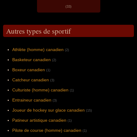
(33)
Autres types de sportif
Athlète (homme) canadien
(2)
Basketeur canadien
(2)
Boxeur canadien
(1)
Catcheur canadien
(3)
Culturiste (homme) canadien
(1)
Entraineur canadien
(3)
Joueur de hockey sur glace canadien
(15)
Patineur artistique canadien
(1)
Pilote de course (homme) canadien
(1)