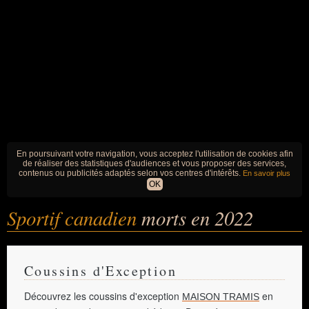
En poursuivant votre navigation, vous acceptez l'utilisation de cookies afin
de réaliser des statistiques d'audiences et vous proposer des services,
contenus ou publicités adaptés selon vos centres d'intérêts.
En savoir plus
OK
Sportif canadien
morts en 2022
Coussins d'Exception
Découvrez les coussins d'exception
en
MAISON TRAMIS