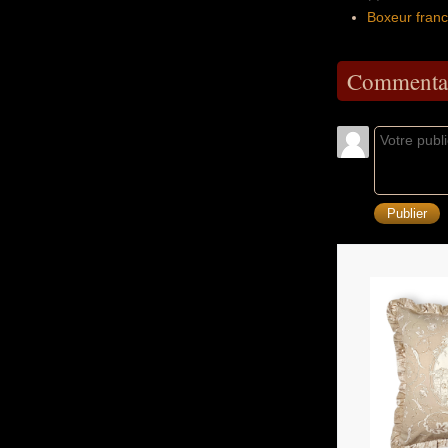
Boxeur franc
Commentai