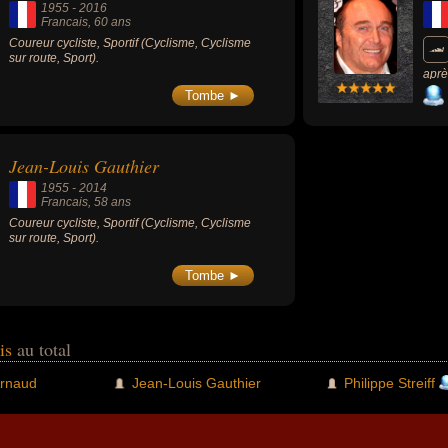
1955
-
2016
Francais
, 60 ans
Coureur cycliste, Sportif (Cyclisme, Cyclisme
sur route, Sport).
aprè
Tombe ►
Jean-Louis Gauthier
1955
-
2014
Francais
, 58 ans
Coureur cycliste, Sportif (Cyclisme, Cyclisme
sur route, Sport).
Tombe ►
ais
au total
Arnaud
Jean-Louis Gauthier
Philippe Streiff