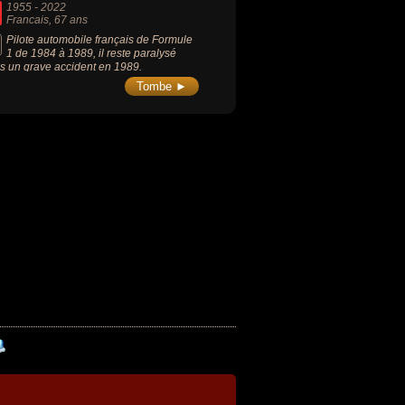
1955
-
2022
Francais
, 67 ans
Pilote automobile français de Formule
1 de 1984 à 1989, il reste paralysé
s un grave accident en 1989.
Tombe ►