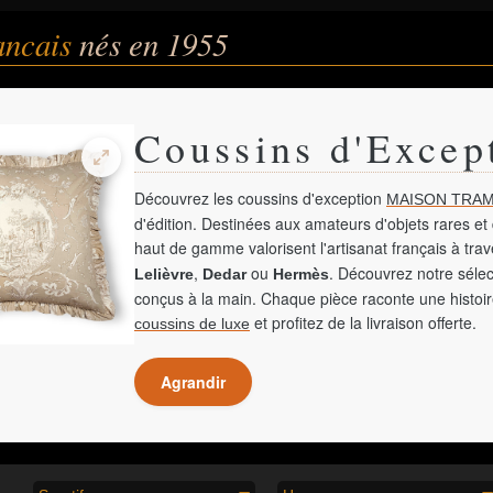
rancais
nés en 1955
Coussins d'Excep
Découvrez les coussins d'exception
MAISON TRAM
d'édition. Destinées aux amateurs d'objets rares et 
haut de gamme valorisent l'artisanat français à tra
,
ou
. Découvrez notre sélec
Lelièvre
Dedar
Hermès
conçus à la main. Chaque pièce raconte une histoir
et profitez de la livraison offerte.
coussins de luxe
Agrandir