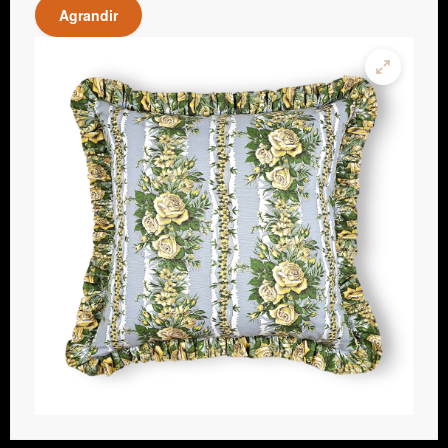
Agrandir