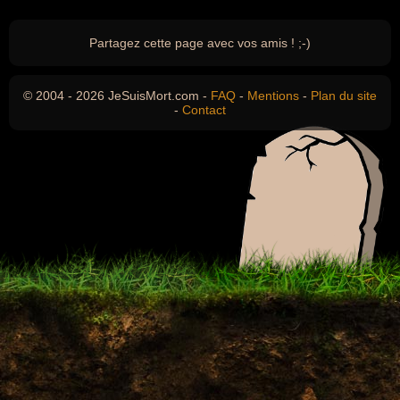
Partagez cette page avec vos amis ! ;-)
© 2004 - 2026 JeSuisMort.com -
FAQ
-
Mentions
-
Plan du site
-
Contact