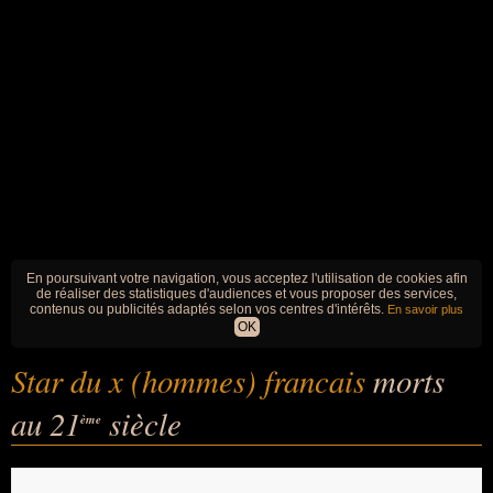
En poursuivant votre navigation, vous acceptez l'utilisation de cookies afin
de réaliser des statistiques d'audiences et vous proposer des services,
contenus ou publicités adaptés selon vos centres d'intérêts.
En savoir plus
OK
Star du x (hommes) francais
morts
au 21
siècle
ème