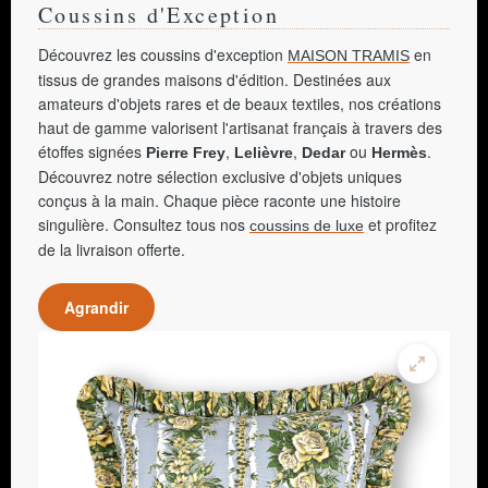
Coussins d'Exception
Découvrez les coussins d'exception
en
MAISON TRAMIS
tissus de grandes maisons d'édition. Destinées aux
amateurs d'objets rares et de beaux textiles, nos créations
haut de gamme valorisent l'artisanat français à travers des
étoffes signées
,
,
ou
.
Pierre Frey
Lelièvre
Dedar
Hermès
Découvrez notre sélection exclusive d'objets uniques
conçus à la main. Chaque pièce raconte une histoire
singulière. Consultez tous nos
et profitez
coussins de luxe
de la livraison offerte.
Agrandir