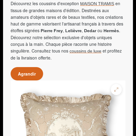
Découvrez les coussins d'exception
en
MAISON TRAMIS
tissus de grandes maisons d'édition. Destinées aux
amateurs d'objets rares et de beaux textiles, nos créations
haut de gamme valorisent l'artisanat français à travers des
étoffes signées
,
,
ou
.
Pierre Frey
Lelièvre
Dedar
Hermès
Découvrez notre sélection exclusive d'objets uniques
conçus à la main. Chaque pièce raconte une histoire
singulière. Consultez tous nos
et profitez
coussins de luxe
de la livraison offerte.
Agrandir