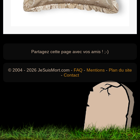
Partagez cette page avec vos amis ! ;-)
© 2004 - 2026 JeSuisMort.com -
FAQ
-
Mentions
-
Plan du site
-
Contact