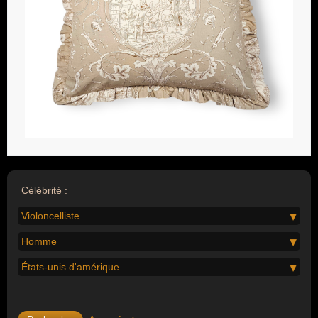
Célébrité :
Violoncelliste
Homme
États-unis d'amérique