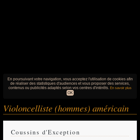
En poursuivant votre navigation, vous acceptez l'utilisation de cookies afin
de réaliser des statistiques d'audiences et vous proposer des services,
contenus ou publicités adaptés selon vos centres d'intérêts.
En savoir plus
OK
Violoncelliste (hommes) américain
Coussins d'Exception