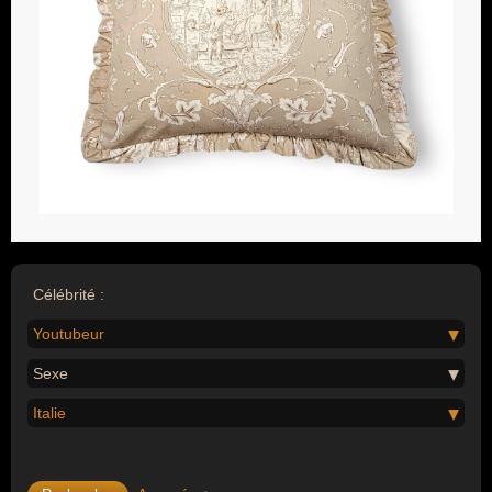
Célébrité :
Youtubeur
Sexe
Italie