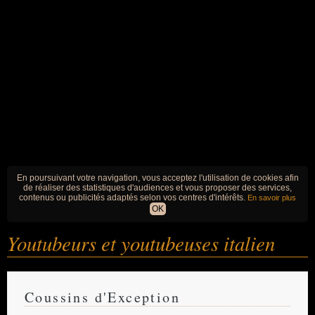
En poursuivant votre navigation, vous acceptez l'utilisation de cookies afin
de réaliser des statistiques d'audiences et vous proposer des services,
contenus ou publicités adaptés selon vos centres d'intérêts.
En savoir plus
OK
Youtubeurs et youtubeuses italien
Coussins d'Exception