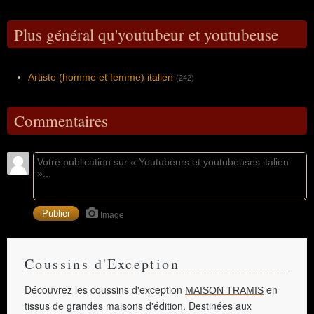
Plus général qu'youtubeur et youtubeuse
Artiste (homme et femme) italien
(242)
Commentaires
Image
Coussins d'Exception
Découvrez les coussins d'exception
en
MAISON TRAMIS
tissus de grandes maisons d'édition. Destinées aux