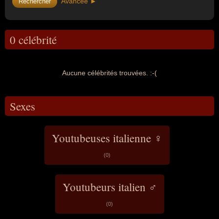
Avancée ►
0 célébrité
Aucune célébrités trouvées. :-(
Sexes
Youtubeuses italienne ♀
(0)
Youtubeurs italien ♂
(0)