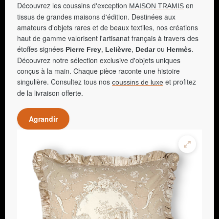
Découvrez les coussins d'exception
en
MAISON TRAMIS
tissus de grandes maisons d'édition. Destinées aux
amateurs d'objets rares et de beaux textiles, nos créations
haut de gamme valorisent l'artisanat français à travers des
étoffes signées
,
,
ou
.
Pierre Frey
Lelièvre
Dedar
Hermès
Découvrez notre sélection exclusive d'objets uniques
conçus à la main. Chaque pièce raconte une histoire
singulière. Consultez tous nos
et profitez
coussins de luxe
de la livraison offerte.
Agrandir