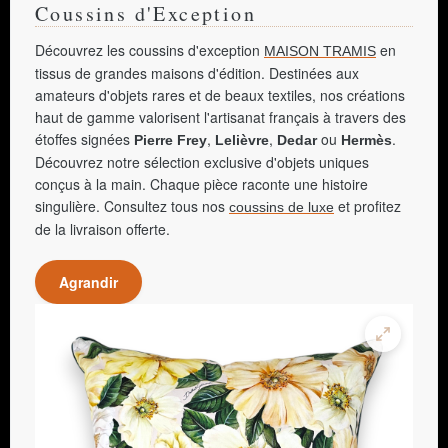
Coussins d'Exception
Découvrez les coussins d'exception
en
MAISON TRAMIS
tissus de grandes maisons d'édition. Destinées aux
amateurs d'objets rares et de beaux textiles, nos créations
haut de gamme valorisent l'artisanat français à travers des
étoffes signées
,
,
ou
.
Pierre Frey
Lelièvre
Dedar
Hermès
Découvrez notre sélection exclusive d'objets uniques
conçus à la main. Chaque pièce raconte une histoire
singulière. Consultez tous nos
et profitez
coussins de luxe
de la livraison offerte.
Agrandir