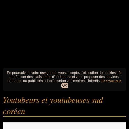
En poursuivant votre navigation, vous acceptez l'utilisation de cookies afin
de réaliser des statistiques d'audiences et vous proposer des services,
contenus ou publicités adaptés selon vos centres d'intérêts.
En savoir plus
OK
Youtubeurs et youtubeuses sud
coréen