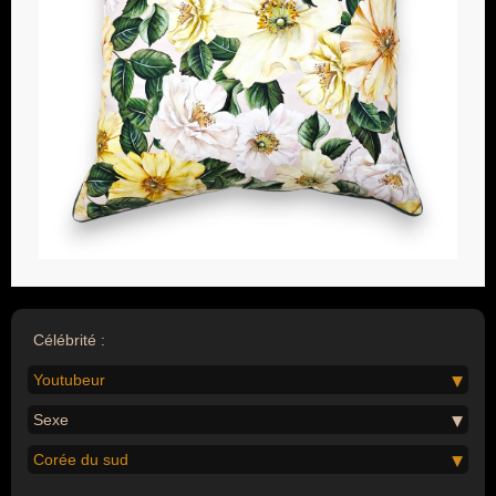
Célébrité :
Youtubeur
Sexe
Corée du sud