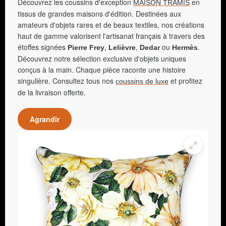
Découvrez les coussins d'exception
en
MAISON TRAMIS
tissus de grandes maisons d'édition. Destinées aux
amateurs d'objets rares et de beaux textiles, nos créations
haut de gamme valorisent l'artisanat français à travers des
étoffes signées
,
,
ou
.
Pierre Frey
Lelièvre
Dedar
Hermès
Découvrez notre sélection exclusive d'objets uniques
conçus à la main. Chaque pièce raconte une histoire
singulière. Consultez tous nos
et profitez
coussins de luxe
de la livraison offerte.
Agrandir