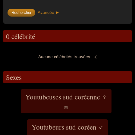
Avancée ►
0 célébrité
Aucune célébrités trouvées. :-(
Sexes
Youtubeuses sud coréenne ♀
(0)
Youtubeurs sud coréen ♂