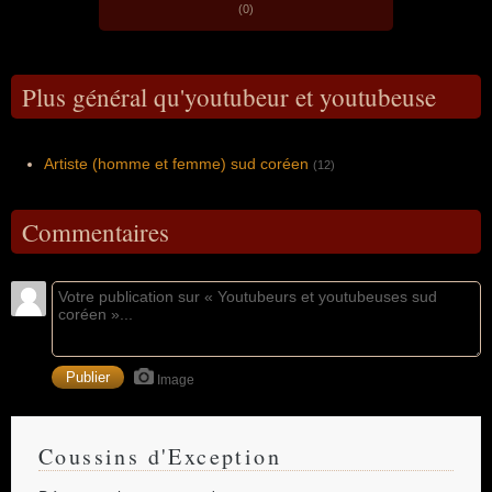
(0)
Plus général qu'youtubeur et youtubeuse
Artiste (homme et femme) sud coréen
(12)
Commentaires
Image
Coussins d'Exception