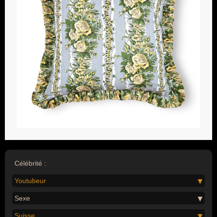
Célébrité :
Youtubeur
Sexe
Suisse