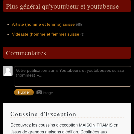
Plus général qu'youtubeur et youtubeuse
Artiste (homme et femme) suisse
(65)
Vidéaste (homme et femme) suisse
(1)
Commentaires
Image
Coussins d'Exception
Découvrez les coussins d'exception
en
MAISON TRAMIS
tissus de grandes maisons d'édition. Destinées aux