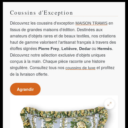
Coussins d'Exception
Découvrez les coussins d'exception
en
MAISON TRAMIS
tissus de grandes maisons d'édition. Destinées aux
amateurs d'objets rares et de beaux textiles, nos créations
haut de gamme valorisent l'artisanat français à travers des
étoffes signées
,
,
ou
.
Pierre Frey
Lelièvre
Dedar
Hermès
Découvrez notre sélection exclusive d'objets uniques
conçus à la main. Chaque pièce raconte une histoire
singulière. Consultez tous nos
et profitez
coussins de luxe
de la livraison offerte.
Agrandir