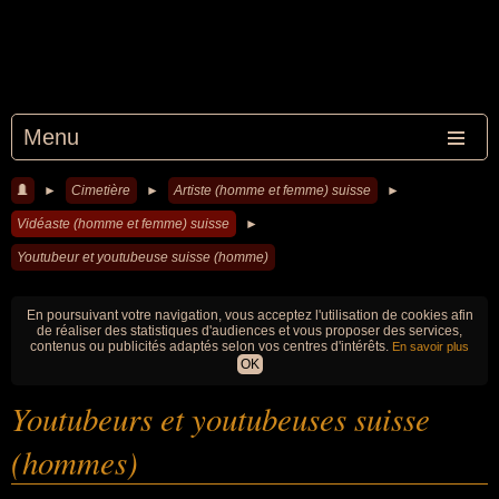
Menu
►
Cimetière
►
Artiste (homme et femme) suisse
►
Vidéaste (homme et femme) suisse
►
Youtubeur et youtubeuse suisse (homme)
En poursuivant votre navigation, vous acceptez l'utilisation de cookies afin
de réaliser des statistiques d'audiences et vous proposer des services,
contenus ou publicités adaptés selon vos centres d'intérêts.
En savoir plus
OK
Youtubeurs et youtubeuses suisse
(hommes)