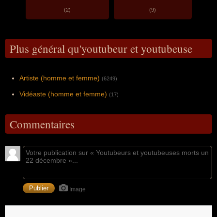
(2)
(9)
Plus général qu'youtubeur et youtubeuse
Artiste (homme et femme)
(6249)
Vidéaste (homme et femme)
(17)
Commentaires
Image