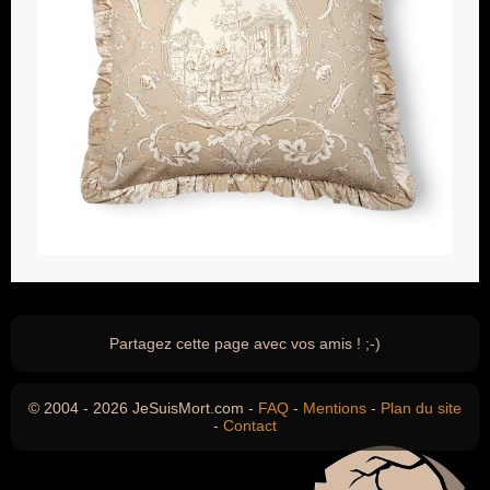
Partagez cette page avec vos amis ! ;-)
© 2004 - 2026 JeSuisMort.com -
FAQ
-
Mentions
-
Plan du site
-
Contact