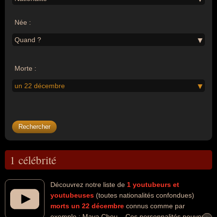
Née :
Quand ?
Morte :
un 22 décembre
1 célébrité
Découvrez notre liste de
1
youtubeurs et
youtubeuses
(toutes nationalités confondues)
morts un 22 décembre
connus comme par
exemple : Mava Chou... Ces personnalités peuvent