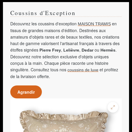
Coussins d'Exception
Découvrez les coussins d'exception
en
MAISON TRAMIS
tissus de grandes maisons d'édition. Destinées aux
amateurs d'objets rares et de beaux textiles, nos créations
haut de gamme valorisent l'artisanat français à travers des
étoffes signées
,
,
ou
.
Pierre Frey
Lelièvre
Dedar
Hermès
Découvrez notre sélection exclusive d'objets uniques
conçus à la main. Chaque pièce raconte une histoire
singulière. Consultez tous nos
et profitez
coussins de luxe
de la livraison offerte.
Agrandir