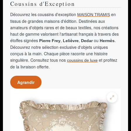
Coussins d'Exception
Découvrez les coussins d'exception
en
MAISON TRAMIS
tissus de grandes maisons d'édition. Destinées aux
amateurs d'objets rares et de beaux textiles, nos créations
haut de gamme valorisent l'artisanat français à travers des
étoffes signées
,
,
ou
.
Pierre Frey
Lelièvre
Dedar
Hermès
Découvrez notre sélection exclusive d'objets uniques
conçus à la main. Chaque pièce raconte une histoire
singulière. Consultez tous nos
et profitez
coussins de luxe
de la livraison offerte.
Agrandir